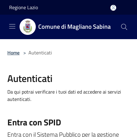
Salta al contenuto principale
Regione Lazio
Comune di Magliano Sabina
Home
>
Autenticati
Autenticati
Da qui potrai verificare i tuoi dati ed accedere ai servizi
autenticati.
Entra con SPID
Entra con il Sistema Pubblico per la gestione