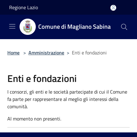
Salta al contenuto principale
Regione Lazio
Comune di Magliano Sabina
Home
>
Amministrazione
>
Enti e fondazioni
Enti e fondazioni
I consorzi, gli enti e le società partecipate di cui il Comune
fa parte per rappresentare al meglio gli interessi della
comunità.
Al momento non presenti.