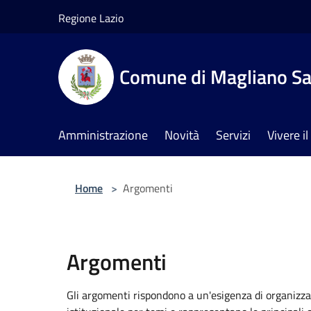
Salta al contenuto principale
Regione Lazio
Comune di Magliano Sa
Amministrazione
Novità
Servizi
Vivere 
Home
>
Argomenti
Argomenti
Gli argomenti rispondono a un'esigenza di organizza