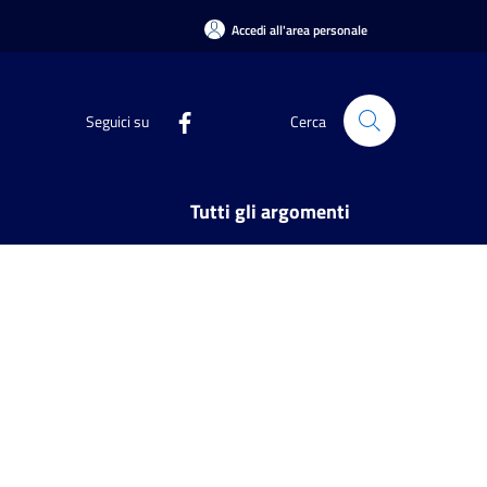
Accedi all'area personale
Seguici su
Cerca
Tutti gli argomenti