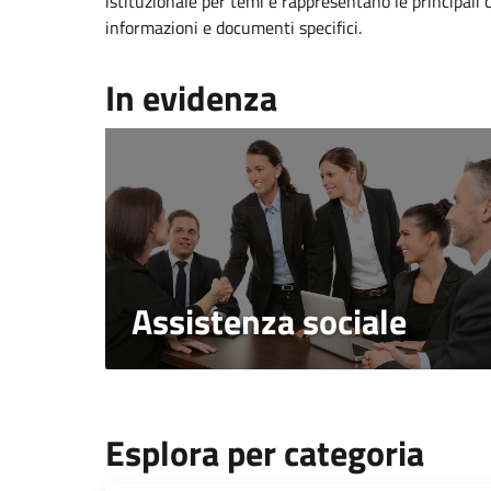
istituzionale per temi e rappresentano le principali 
informazioni e documenti specifici.
In evidenza
Assistenza sociale
Esplora per categoria