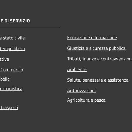
E DI SERVIZIO
Educazione e formazione
 stato civile
Giustizia e sicurezza pubblica
 tempo libero
Tributi,finanze e contravvenzion
ativa
Ambiente
e Commercio
bblici
Salute, benessere e assistenza
 urbanistica
Autorizzazioni
Agricoltura e pesca
 trasporti