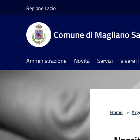
Salta al contenuto principale
Regione Lazio
Comune di Magliano Sa
Amministrazione
Novità
Servizi
Vivere 
Home
>
Arg