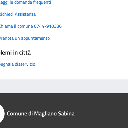
Leggi le domande frequenti
Richiedi Assistenza
Chiama il comune 0744-910336
Prenota un appuntamento
lemi in città
Segnala disservizio
Comune di Magliano Sabina