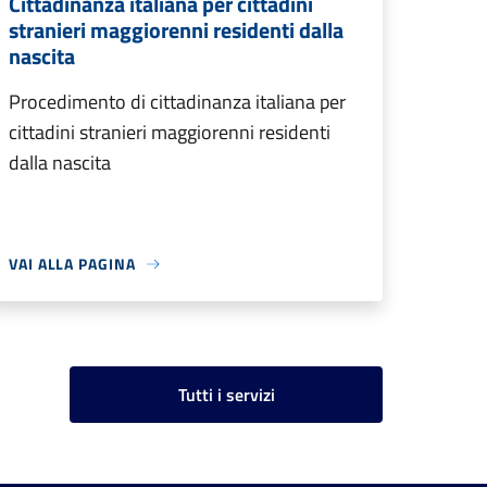
Cittadinanza italiana per cittadini
stranieri maggiorenni residenti dalla
nascita
Procedimento di cittadinanza italiana per
cittadini stranieri maggiorenni residenti
dalla nascita
VAI ALLA PAGINA
Tutti i servizi