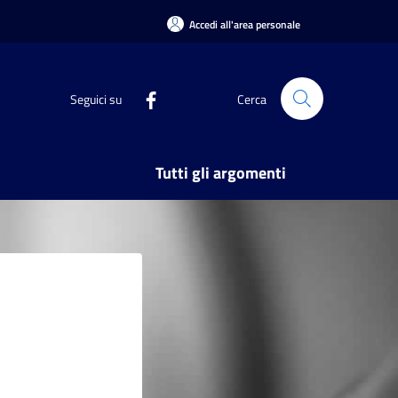
Accedi all'area personale
Seguici su
Cerca
Tutti gli argomenti