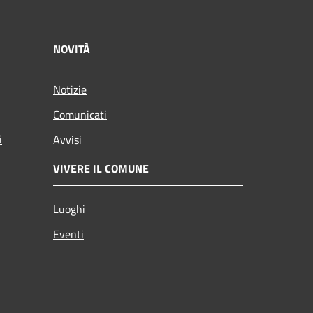
NOVITÀ
Notizie
Comunicati
i
Avvisi
VIVERE IL COMUNE
Luoghi
Eventi