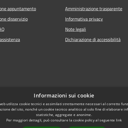
ione appuntamento
Amministrazione trasparente
one disservizio
Informativa privacy
FAQ
Note legali
 assistenza
Dichiarazione di accessibilità
Informazioni sui cookie
web utilizza cookie tecnici e assimilati strettamente necessari al corretto fu
azione del sito, nonché un cookie tecnico analitico al solo fine di elaborare i
statistiche, aggregate e anonime.
Per maggiori dettagli, può consultare la cookie policy al seguente
link