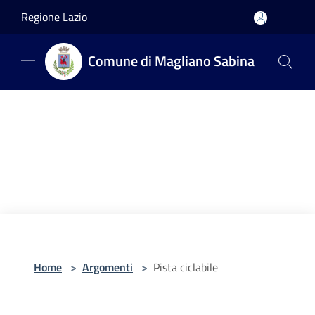
Salta al contenuto principale
Regione Lazio
Comune di Magliano Sabina
Home
>
Argomenti
>
Pista ciclabile