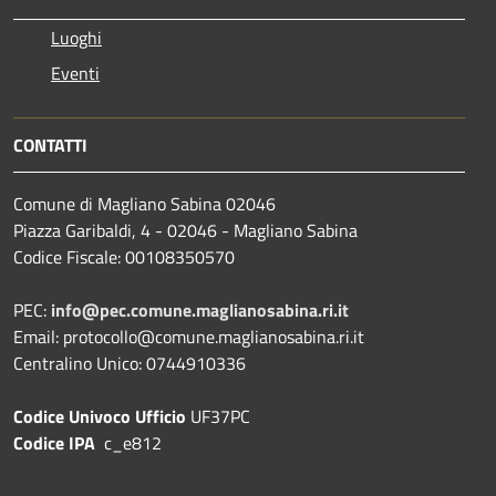
Luoghi
Eventi
CONTATTI
Comune di Magliano Sabina 02046
Piazza Garibaldi, 4 - 02046 - Magliano Sabina
Codice Fiscale: 00108350570
PEC:
info@pec.comune.maglianosabina.ri.it
Email: protocollo@comune.maglianosabina.ri.it
Centralino Unico: 0744910336
Codice Univoco Ufficio
UF37PC
Codice IPA
c_e812