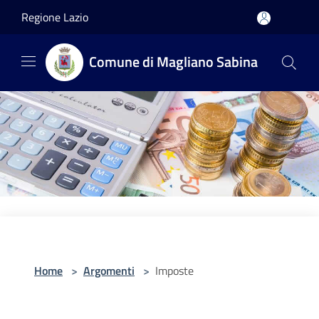
Salta al contenuto principale
Regione Lazio
Comune di Magliano Sabina
Home
>
Argomenti
>
Imposte