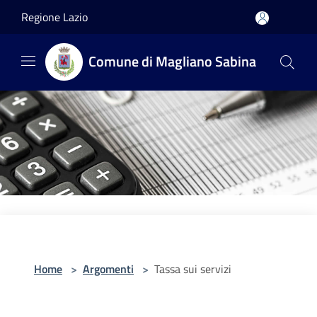
Salta al contenuto principale
Regione Lazio
Comune di Magliano Sabina
Home
>
Argomenti
>
Tassa sui servizi