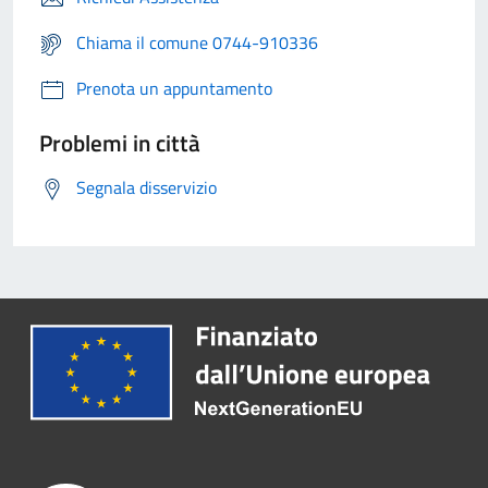
Chiama il comune 0744-910336
Prenota un appuntamento
Problemi in città
Segnala disservizio