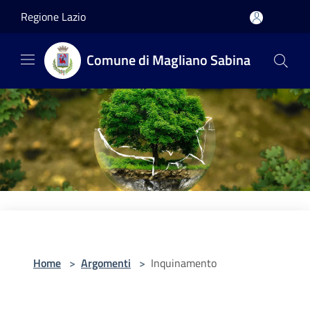
Salta al contenuto principale
Regione Lazio
Comune di Magliano Sabina
Home
>
Argomenti
>
Inquinamento