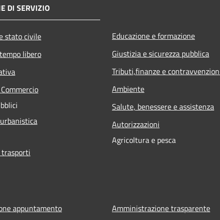
E DI SERVIZIO
Educazione e formazione
 stato civile
Giustizia e sicurezza pubblica
 tempo libero
Tributi,finanze e contravvenzion
ativa
Ambiente
e Commercio
bblici
Salute, benessere e assistenza
 urbanistica
Autorizzazioni
Agricoltura e pesca
 trasporti
ione appuntamento
Amministrazione trasparente