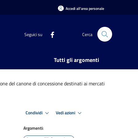
Accedi all'area personale
Seguici su
Cerca
Tutti gli argomenti
one del canone di concessione destinati ai mercati
Condividi
Vedi azioni
Argomenti: