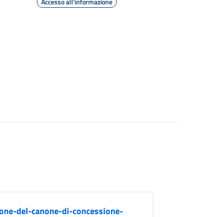
Accesso all'informazione
ione-del-canone-di-concessione-