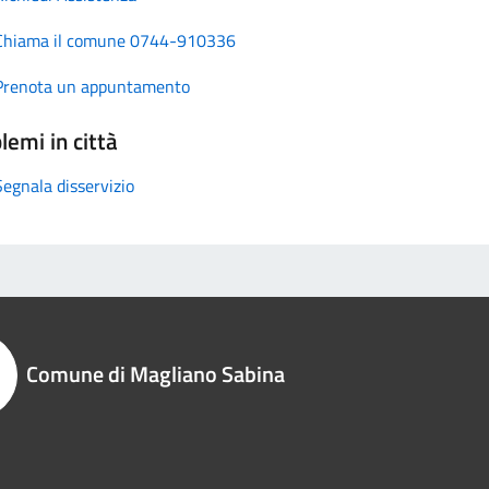
Chiama il comune 0744-910336
Prenota un appuntamento
lemi in città
Segnala disservizio
Comune di Magliano Sabina