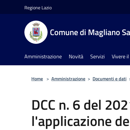
Salta al contenuto principale
Regione Lazio
Comune di Magliano Sa
Amministrazione
Novità
Servizi
Vivere 
Home
>
Amministrazione
>
Documenti e dati
DCC n. 6 del 20
l'applicazione de