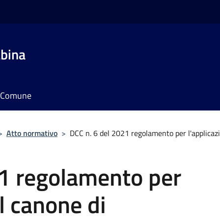
bina
il Comune
>
Atto normativo
>
DCC n. 6 del 2021 regolamento per l'applicazi
21 regolamento per
l canone di