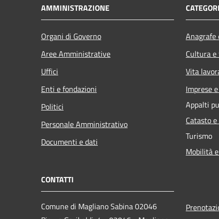
AMMINISTRAZIONE
CATEGORI
Organi di Governo
Anagrafe e
Aree Amministrative
Cultura e
Uffici
Vita lavor
Enti e fondazioni
Imprese 
Appalti pu
Politici
Catasto e
Personale Amministrativo
Turismo
Documenti e dati
Mobilità e
CONTATTI
Comune di Magliano Sabina 02046
Prenotaz