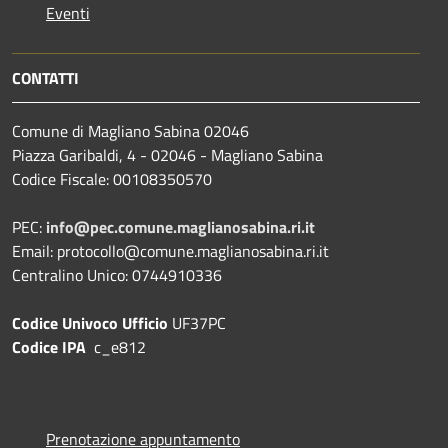
Eventi
CONTATTI
Comune di Magliano Sabina 02046
Piazza Garibaldi, 4 - 02046 - Magliano Sabina
Codice Fiscale: 00108350570
PEC:
info@pec.comune.maglianosabina.ri.it
Email: protocollo@comune.maglianosabina.ri.it
Centralino Unico: 0744910336
Codice Univoco Ufficio
UF37PC
Codice IPA
c_e812
Prenotazione appuntamento