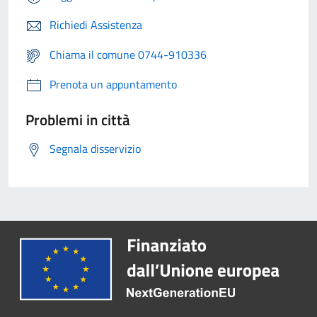
Richiedi Assistenza
Chiama il comune 0744-910336
Prenota un appuntamento
Problemi in città
Segnala disservizio