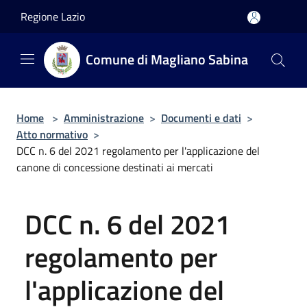
Salta al contenuto principale
Regione Lazio
Comune di Magliano Sabina
Home
>
Amministrazione
>
Documenti e dati
>
Atto normativo
>
DCC n. 6 del 2021 regolamento per l'applicazione del
canone di concessione destinati ai mercati
DCC n. 6 del 2021
regolamento per
l'applicazione del