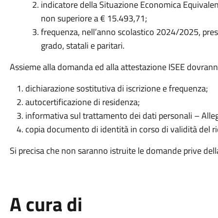
indicatore della Situazione Economica Equivalent
non superiore a € 15.493,71;
frequenza, nell’anno scolastico 2024/2025, presso g
grado, statali e paritari.
Assieme alla domanda ed alla attestazione ISEE dovranno
dichiarazione sostitutiva di iscrizione e frequenza;
autocertificazione di residenza;
informativa sul trattamento dei dati personali – Alle
copia documento di identità in corso di validità del r
Si precisa che non saranno istruite le domande prive del
A cura di