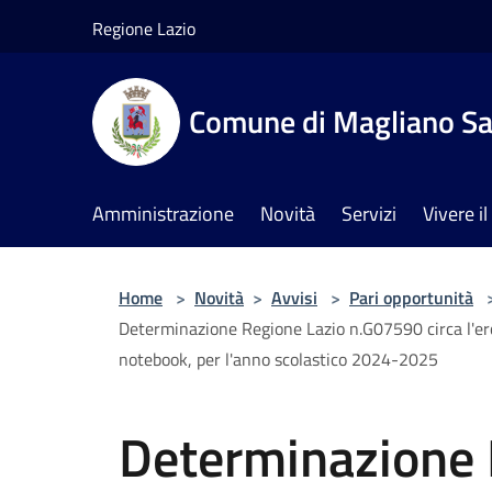
Salta al contenuto principale
Regione Lazio
Comune di Magliano Sa
Amministrazione
Novità
Servizi
Vivere 
Home
>
Novità
>
Avvisi
>
Pari opportunità
Determinazione Regione Lazio n.G07590 circa l'erogaz
notebook, per l'anno scolastico 2024-2025
Determinazione 