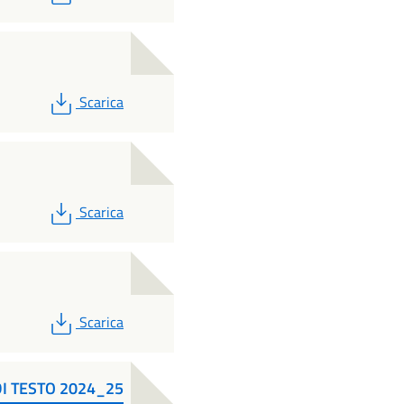
PDF
Scarica
PDF
Scarica
PDF
Scarica
DI TESTO 2024_25