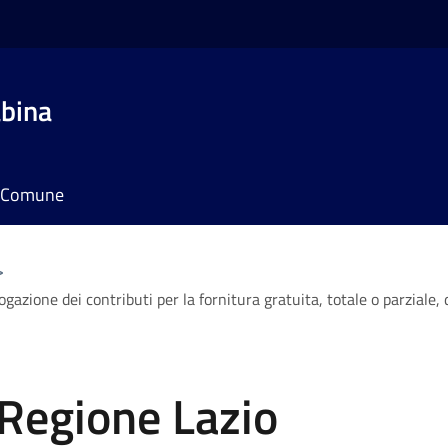
bina
il Comune
>
ione dei contributi per la fornitura gratuita, totale o parziale, dei 
Regione Lazio