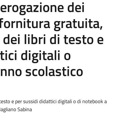
'erogazione dei
 fornitura gratuita,
 dei libri di testo e
ici digitali o
anno scolastico
 testo e per sussidi didattici digitali o di notebook a
Magliano Sabina