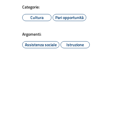
Categorie:
Cultura
Pari opportunità
Argomenti:
Assistenza sociale
Istruzione