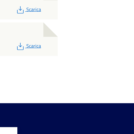
PDF
Scarica
PDF
Scarica