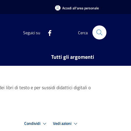
Accedi all'area personale
Seguici su
Cerca
Tutti gli argomenti
libri di testo e per sussidi didattici digitali o
Condividi
Vedi azioni