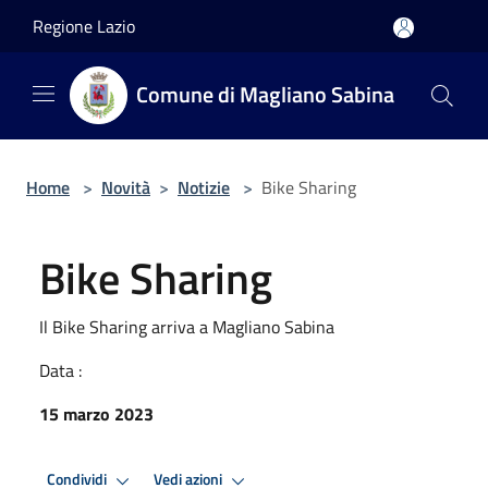
Salta al contenuto principale
Regione Lazio
Comune di Magliano Sabina
Home
>
Novità
>
Notizie
>
Bike Sharing
Bike Sharing
Il Bike Sharing arriva a Magliano Sabina
Data :
15 marzo 2023
Condividi
Vedi azioni