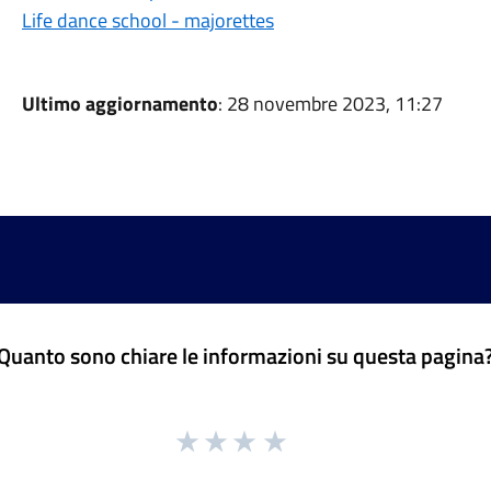
Life dance school - majorettes
Ultimo aggiornamento
: 28 novembre 2023, 11:27
Quanto sono chiare le informazioni su questa pagina