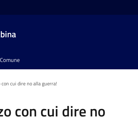
bina
il Comune
con cui dire no alla guerra!
o con cui dire no