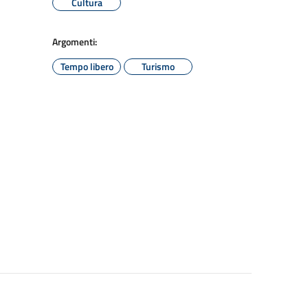
Cultura
Argomenti:
Tempo libero
Turismo