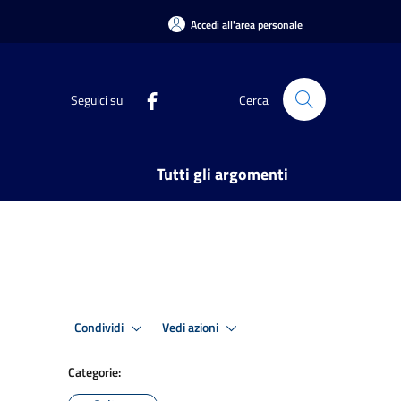
Accedi all'area personale
Seguici su
Cerca
Tutti gli argomenti
Condividi
Vedi azioni
Categorie: