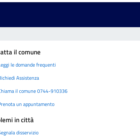
atta il comune
Leggi le domande frequenti
Richiedi Assistenza
Chiama il comune 0744-910336
Prenota un appuntamento
lemi in città
Segnala disservizio