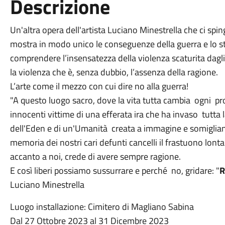
Descrizione
Un'altra opera dell'artista Luciano Minestrella che ci sping
mostra in modo unico le conseguenze della guerra e lo s
comprendere l’insensatezza della violenza scaturita dagli 
la violenza che è, senza dubbio, l’assenza della ragione.
L’arte come il mezzo con cui dire no alla guerra!
"A questo luogo sacro, dove la vita tutta cambia ogni pros
innocenti vittime di una efferata ira che ha invaso tutta l
dell'Eden e di un'Umanità creata a immagine e somiglianza
memoria dei nostri cari defunti cancelli il frastuono lontan
accanto a noi, crede di avere sempre ragione.
E così liberi possiamo sussurrare e perché no, gridare: "
R
Luciano Minestrella
Luogo installazione: Cimitero di Magliano Sabina
Dal 27 Ottobre 2023 al 31 Dicembre 2023