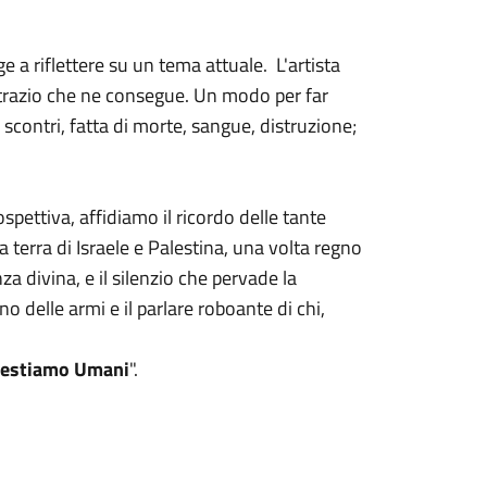
e a riflettere su un tema attuale. L'artista
trazio che ne consegue. Un modo per far
scontri, fatta di morte, sangue, distruzione;
pettiva, affidiamo il ricordo delle tante
a terra di Israele e Palestina, una volta regno
 divina, e il silenzio che pervade la
o delle armi e il parlare roboante di chi,
estiamo Umani
".