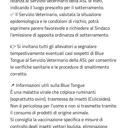
istanza al Servizio Veterinario della ASL di Rieti,
indicando il luogo prescelto per il sotterramento.
✅ Il Servizio Veterinario, valutata la situazione
epidemiologica e le condizioni di rischio, potrà
esprimere parere favorevole e richiedere al Sindaco
l’emissione di apposita ordinanza di sotterramento.
👉 Si invitano tutti gli allevatori a segnalare
tempestivamente eventuali casi sospetti di Blue
Tongue al Servizio Veterinario della ASL per consentire
le verifiche sanitarie e le procedure di smaltimento
corretto.
📌 Informazioni utili sulla Blue Tongue
È una malattia virale che colpisce ruminanti
(soprattutto ovini), trasmessa da insetti (Culicoides).
Non è pericolosa per l’uomo e non si trasmette tramite
il consumo di prodotti di origine animale.
Si consiglia la vaccinazione specifica e misure di
controllo degli insetti vettori (pulizia, eliminazione