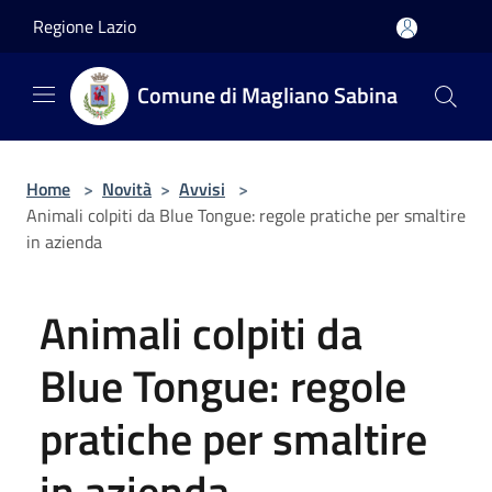
Salta al contenuto principale
Regione Lazio
Comune di Magliano Sabina
Home
>
Novità
>
Avvisi
>
Animali colpiti da Blue Tongue: regole pratiche per smaltire
in azienda
Animali colpiti da
Blue Tongue: regole
pratiche per smaltire
in azienda