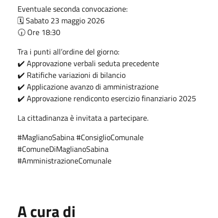
Eventuale seconda convocazione:
🗓️ Sabato 23 maggio 2026
🕡 Ore 18:30
Tra i punti all’ordine del giorno:
✔️ Approvazione verbali seduta precedente
✔️ Ratifiche variazioni di bilancio
✔️ Applicazione avanzo di amministrazione
✔️ Approvazione rendiconto esercizio finanziario 2025
La cittadinanza è invitata a partecipare.
#MaglianoSabina #ConsiglioComunale
#ComuneDiMaglianoSabina
#AmministrazioneComunale
A cura di