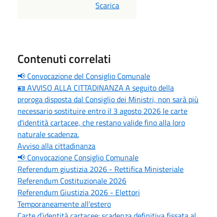
PDF
Scarica
Contenuti correlati
📢 Convocazione del Consiglio Comunale
🪪 AVVISO ALLA CITTADINANZA A seguito della
proroga disposta dal Consiglio dei Ministri, non sarà più
necessario sostituire entro il 3 agosto 2026 le carte
d'identità cartacee, che restano valide fino alla loro
naturale scadenza.
Avviso alla cittadinanza
📢 Convocazione Consiglio Comunale
Referendum giustizia 2026 - Rettifica Ministeriale
Referendum Costituzionale 2026
Referendum Giustizia 2026 - Elettori
Temporaneamente all'estero
Carte d’identità cartacee: scadenza definitiva fissata al