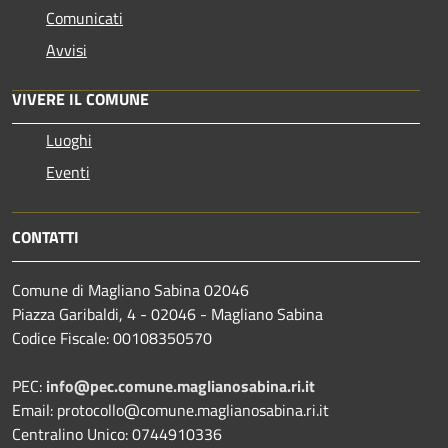
Comunicati
Avvisi
VIVERE IL COMUNE
Luoghi
Eventi
CONTATTI
Comune di Magliano Sabina 02046
Piazza Garibaldi, 4 - 02046 - Magliano Sabina
Codice Fiscale: 00108350570
PEC:
info@pec.comune.maglianosabina.ri.it
Email: protocollo@comune.maglianosabina.ri.it
Centralino Unico: 0744910336