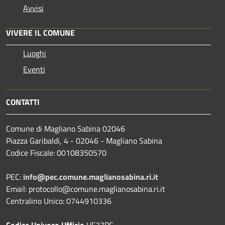
Avvisi
VIVERE IL COMUNE
Luoghi
Eventi
CONTATTI
Comune di Magliano Sabina 02046
Piazza Garibaldi, 4 - 02046 - Magliano Sabina
Codice Fiscale: 00108350570
PEC:
info@pec.comune.maglianosabina.ri.it
Email: protocollo@comune.maglianosabina.ri.it
Centralino Unico: 0744910336
Codice Univoco Ufficio
UF37PC