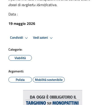
𝑑o𝑡a𝑡i d𝑖 𝑡a𝑟gℎe𝑡t𝑎 𝑖d𝑒n𝑡i𝑓icativa.
Data :
19 maggio 2026
Condividi
Vedi azioni
Categorie:
Viabilità
Argomenti:
Polizia
Mobilità sostenibile