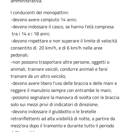
amministrativa.
I conducenti dei monopattini:
-devono avere compiuto 14 anni;
-devono indossare il casco, se hanno l’età compresa
tra i 14 e i 18 anni;
-devono rispettare e non superare il limite di velocità
consentito di 20 km/h, e di 6 km/h nelle aree
pedonali;
-non possono trasportare altre persone, oggetti o
animali, trainare veicoli, condurre animali e farsi
trainare da un altro veicolo;
-devono avere libero l'uso delle braccia e delle mani e
reggere il manubrio sempre con entrambe le mani;
-possono segnalare la manovra di svolta con le braccia
solo sui mezzi privi di indicatori di direzione;
-devono indossare il giubbotto o le bretelle
retroriflettenti ad alta visibilità di notte, a partire da
mezz'ora dopo il tramonto e durante tutto il periodo