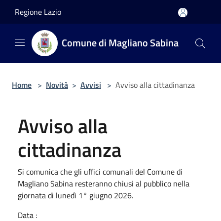
Salta al contenuto principale
Regione Lazio
Comune di Magliano Sabina
Home
>
Novità
>
Avvisi
>
Avviso alla cittadinanza
Avviso alla
cittadinanza
Si comunica che gli uffici comunali del Comune di
Magliano Sabina resteranno chiusi al pubblico nella
giornata di lunedì 1° giugno 2026.
Data :