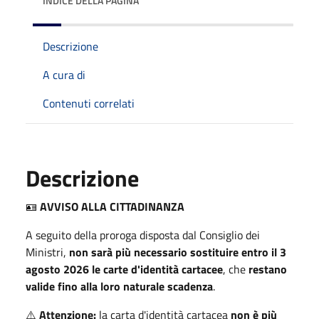
INDICE DELLA PAGINA
Descrizione
A cura di
Contenuti correlati
Descrizione
🪪
AVVISO ALLA CITTADINANZA
A seguito della proroga disposta dal Consiglio dei
Ministri,
non sarà più necessario sostituire entro il 3
agosto 2026 le carte d'identità cartacee
, che
restano
valide fino alla loro naturale scadenza
.
⚠️
Attenzione:
la carta d'identità cartacea
non è più