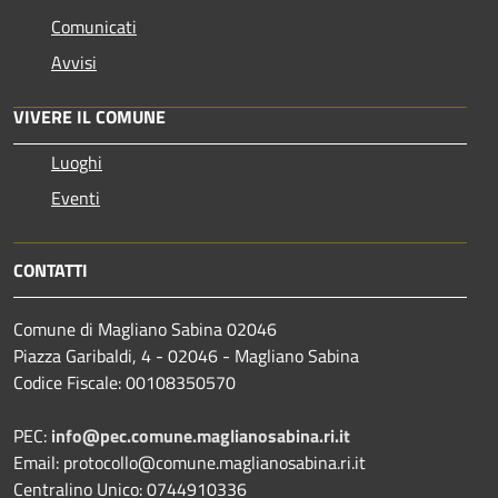
Comunicati
Avvisi
VIVERE IL COMUNE
Luoghi
Eventi
CONTATTI
Comune di Magliano Sabina 02046
Piazza Garibaldi, 4 - 02046 - Magliano Sabina
Codice Fiscale: 00108350570
PEC:
info@pec.comune.maglianosabina.ri.it
Email: protocollo@comune.maglianosabina.ri.it
Centralino Unico: 0744910336