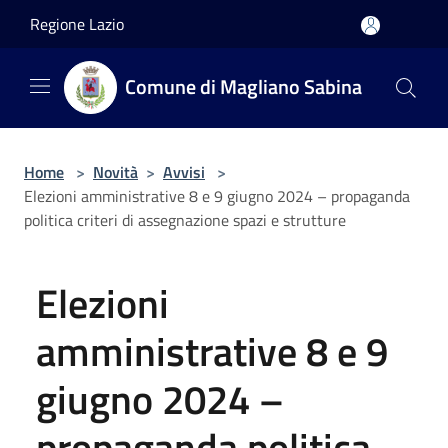
Salta al contenuto principale
Regione Lazio
Comune di Magliano Sabina
Home
>
Novità
>
Avvisi
>
Elezioni amministrative 8 e 9 giugno 2024 – propaganda
politica criteri di assegnazione spazi e strutture
Elezioni
amministrative 8 e 9
giugno 2024 –
propaganda politica