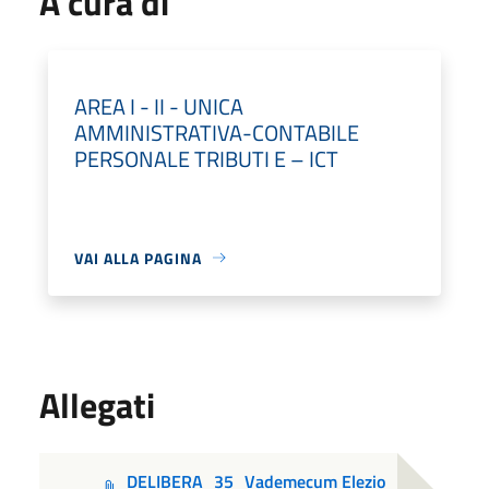
A cura di
AREA I - II - UNICA
AMMINISTRATIVA-CONTABILE
PERSONALE TRIBUTI E – ICT
VAI ALLA PAGINA
Allegati
DELIBERA_35_Vademecum Elezio