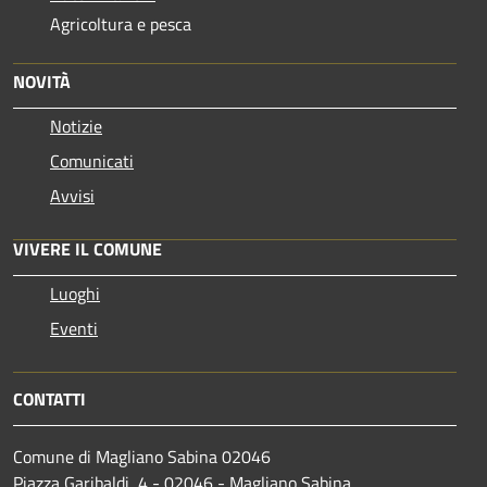
Agricoltura e pesca
NOVITÀ
Notizie
Comunicati
Avvisi
VIVERE IL COMUNE
Luoghi
Eventi
CONTATTI
Comune di Magliano Sabina 02046
Piazza Garibaldi, 4 - 02046 - Magliano Sabina