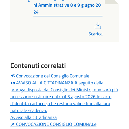
ni Amministrative 8 e 9 giugno 20
24
PDF
Scarica
Contenuti correlati
📢 Convocazione del Consiglio Comunale
🪪 AVVISO ALLA CITTADINANZA A seguito della
proroga disposta dal Consiglio dei Ministri, non sarà più
necessario sostituire entro il 3 agosto 2026 le carte
d'identità cartacee, che restano valide fino alla loro
naturale scadenza.
Avviso alla cittadinanza
📌 CONVOCAZIONE CONSIGLIO COMUNALe