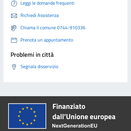
Leggi le domande frequenti
Richiedi Assistenza
Chiama il comune 0744-910336
Prenota un appuntamento
Problemi in città
Segnala disservizio