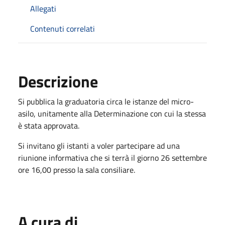
Allegati
Contenuti correlati
Descrizione
Si pubblica la graduatoria circa le istanze del micro-
asilo, unitamente alla Determinazione con cui la stessa
è stata approvata.
Si invitano gli istanti a voler partecipare ad una
riunione informativa che si terrà il giorno 26 settembre
ore 16,00 presso la sala consiliare.
A cura di