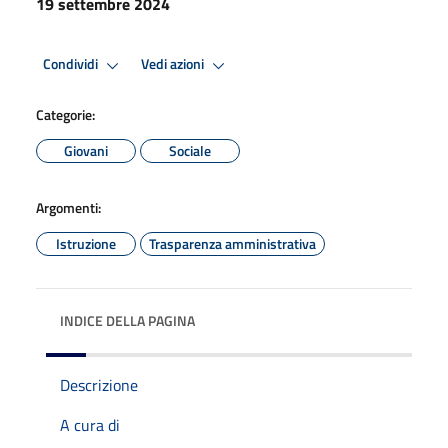
19 settembre 2024
Condividi
Vedi azioni
Categorie:
Giovani
Sociale
Argomenti:
Istruzione
Trasparenza amministrativa
INDICE DELLA PAGINA
Descrizione
A cura di