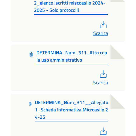
2_elenco iscritti miscoasilo 2024-
2025 - Solo protocolli
PDF
Scarica
DETERMINA_Num_311_Atto cop
ia uso amministrativo
PDF
Scarica
DETERMINA_Num_311__Allegato
1_Scheda Informativa Microasilo 2
4-25
PDF