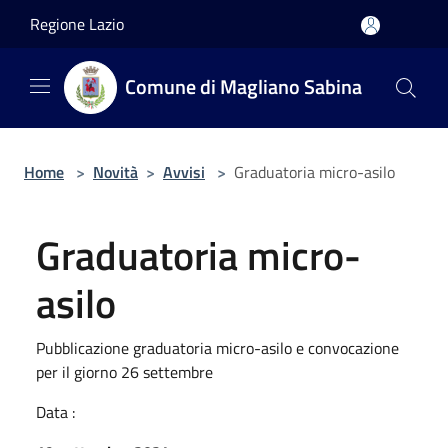
Salta al contenuto principale
Regione Lazio
Comune di Magliano Sabina
Home
>
Novità
>
Avvisi
>
Graduatoria micro-asilo
Graduatoria micro-
asilo
Pubblicazione graduatoria micro-asilo e convocazione
per il giorno 26 settembre
Data :