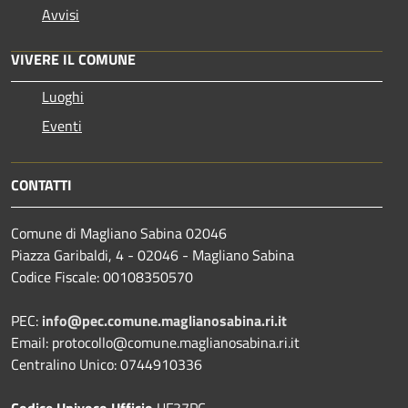
Avvisi
VIVERE IL COMUNE
Luoghi
Eventi
CONTATTI
Comune di Magliano Sabina 02046
Piazza Garibaldi, 4 - 02046 - Magliano Sabina
Codice Fiscale: 00108350570
PEC:
info@pec.comune.maglianosabina.ri.it
Email: protocollo@comune.maglianosabina.ri.it
Centralino Unico: 0744910336
Codice Univoco Ufficio
UF37PC