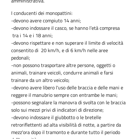
amministrativa.
I conducenti dei monopattini:
-devono avere compiuto 14 anni;
-devono indossare il casco, se hanno l’età compresa
tra i 14 e i 18 anni;
-devono rispettare e non superare il limite di velocità
consentito di 20 km/h, e di 6 km/h nelle aree
pedonali;
-non possono trasportare altre persone, oggetti o
animali, trainare veicoli, condurre animali e farsi
trainare da un altro veicolo;
-devono avere libero l'uso delle braccia e delle mani e
reggere il manubrio sempre con entrambe le mani;
-possono segnalare la manovra di svolta con le braccia
solo sui mezzi privi di indicatori di direzione;
-devono indossare il giubbotto o le bretelle
retroriflettenti ad alta visibilità di notte, a partire da
mezz'ora dopo il tramonto e durante tutto il periodo