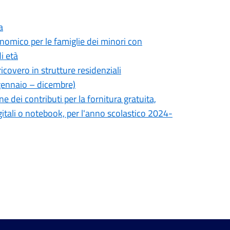
a
nomico per le famiglie dei minori con
i età
icovero in strutture residenziali
(gennaio – dicembre)
dei contributi per la fornitura gratuita,
 digitali o notebook, per l'anno scolastico 2024-