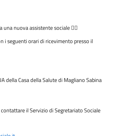
una nuova assistente sociale 👩‍⚕️
n i seguenti orari di ricevimento presso il
UA della Casa della Salute di Magliano Sabina
contattare il Servizio di Segretariato Sociale
iale.it