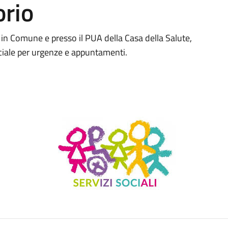
orio
e in Comune e presso il PUA della Casa della Salute,
ociale per urgenze e appuntamenti.