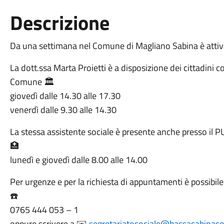
Descrizione
Da una settimana nel Comune di Magliano Sabina è attiva 
La dott.ssa Marta Proietti è a disposizione dei cittadini co
Comune 🏛️
giovedì dalle 14.30 alle 17.30
venerdì dalle 9.30 alle 14.30
La stessa assistente sociale è presente anche presso il P
🏥
lunedì e giovedì dalle 8.00 alle 14.00
Per urgenze e per la richiesta di appuntamenti è possibile 
☎️
0765 444 053 – 1
oppure scrivere a ✉️
segretariatosociale@bassasabinasoc