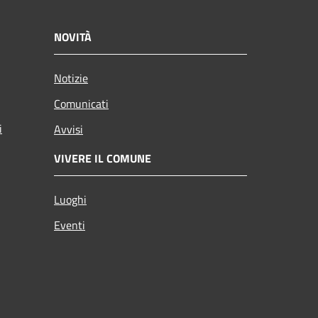
NOVITÀ
Notizie
Comunicati
i
Avvisi
VIVERE IL COMUNE
Luoghi
Eventi