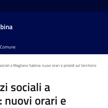
bina
il Comune
 sociali a Magliano Sabina: nuovi orari e presìdi sul territorio
zi sociali a
 nuovi orari e