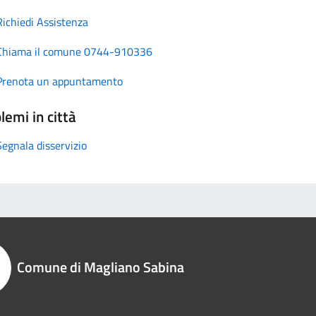
Richiedi Assistenza
Chiama il comune 0744-910336
Prenota un appuntamento
lemi in città
Segnala disservizio
Comune di Magliano Sabina