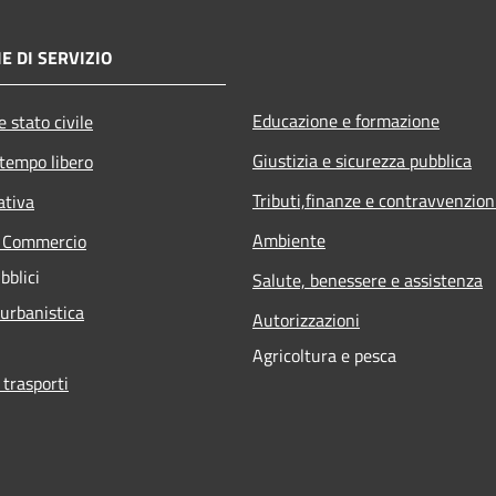
E DI SERVIZIO
Educazione e formazione
 stato civile
Giustizia e sicurezza pubblica
 tempo libero
Tributi,finanze e contravvenzion
ativa
Ambiente
e Commercio
bblici
Salute, benessere e assistenza
 urbanistica
Autorizzazioni
Agricoltura e pesca
 trasporti