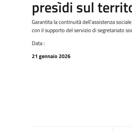
presìdi sul territ
Garantita la continuità dell’assistenza social
con il supporto del servizio di segretariato s
Data :
21 gennaio 2026