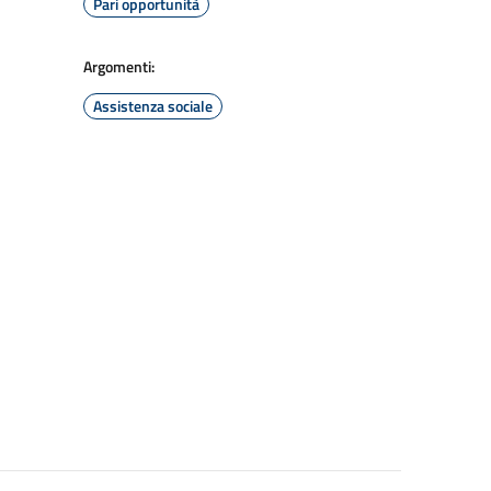
Pari opportunità
Argomenti:
Assistenza sociale