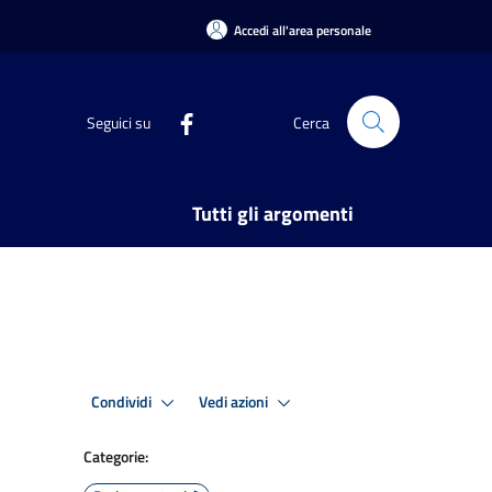
Accedi all'area personale
Seguici su
Cerca
Tutti gli argomenti
Condividi
Vedi azioni
Categorie: