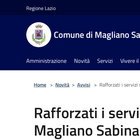
Salta al contenuto principale
Regione Lazio
Comune di Magliano Sa
Amministrazione
Novità
Servizi
Vivere 
Home
>
Novità
>
Avvisi
>
Rafforzati i servizi
Rafforzati i servi
Magliano Sabina: