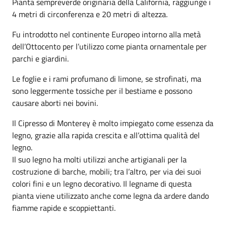
Pianta sempreverde originaria della California, raggiunge i
4 metri di circonferenza e 20 metri di altezza.
Fu introdotto nel continente Europeo intorno alla metà
dell’Ottocento per l’utilizzo come pianta ornamentale per
parchi e giardini.
Le foglie e i rami profumano di limone, se strofinati, ma
sono leggermente tossiche per il bestiame e possono
causare aborti nei bovini.
Il Cipresso di Monterey è molto impiegato come essenza da
legno, grazie alla rapida crescita e all’ottima qualità del
legno.
Il suo legno ha molti utilizzi anche artigianali per la
costruzione di barche, mobili; tra l’altro, per via dei suoi
colori fini e un legno decorativo. Il legname di questa
pianta viene utilizzato anche come legna da ardere dando
fiamme rapide e scoppiettanti.