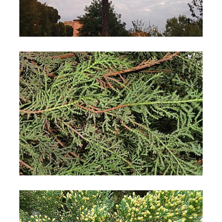
Cipresso di Monterey
Cipresso di Monterey