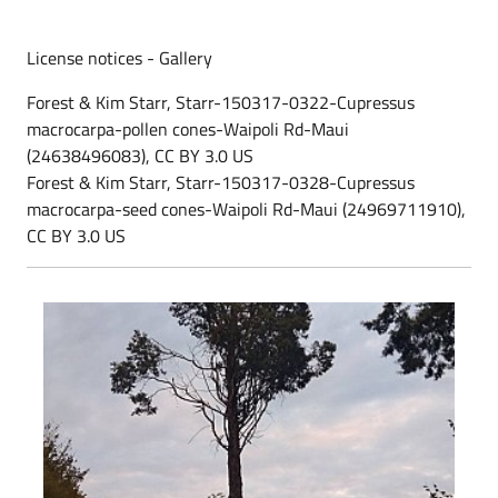
License notices - Gallery
Forest & Kim Starr, Starr-150317-0322-Cupressus
macrocarpa-pollen cones-Waipoli Rd-Maui
(24638496083), CC BY 3.0 US
Forest & Kim Starr, Starr-150317-0328-Cupressus
macrocarpa-seed cones-Waipoli Rd-Maui (24969711910),
CC BY 3.0 US
Cipresso di Monterey