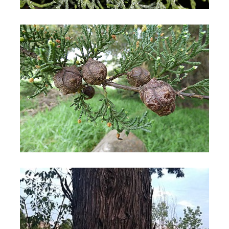
Cipresso di Monterey
Cipresso di Monterey