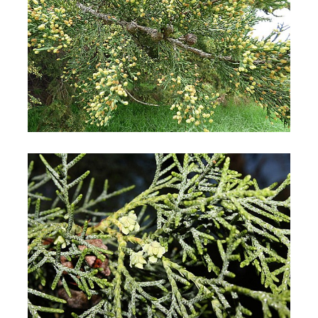
Cipresso di Monterey