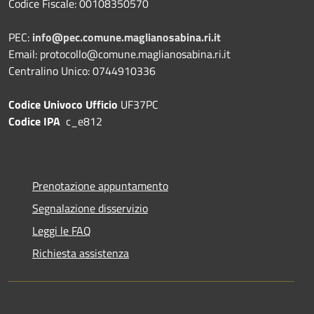
Codice Fiscale: 00108350570
PEC:
info@pec.comune.maglianosabina.ri.it
Email: protocollo@comune.maglianosabina.ri.it
Centralino Unico: 0744910336
Codice Univoco Ufficio
UF37PC
Codice IPA
c_e812
Prenotazione appuntamento
Segnalazione disservizio
Leggi le FAQ
Richiesta assistenza