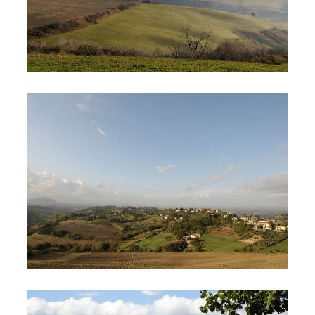
IMG_GALLERIA24762
IMG_GALLERIA980657