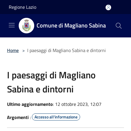
Salta al contenuto principale
Regione Lazio
Comune di Magliano Sabina
Home
>
I paesaggi di Magliano Sabina e dintorni
I paesaggi di Magliano
Sabina e dintorni
Ultimo aggiornamento
: 12 ottobre 2023, 12:07
Argomenti
:
Accesso all'informazione