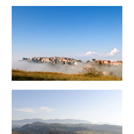
IMG_GALLERIA545235
IMG_GALLERIA126757