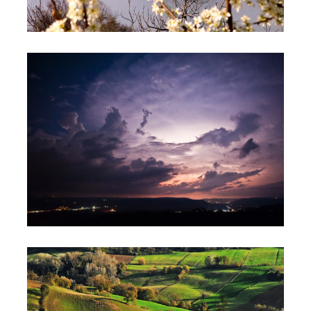
IMG_GALLERIA268263
IMG_GALLERIA833891