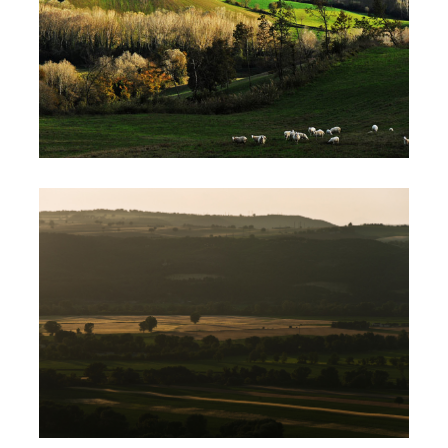
IMG_GALLERIA21410