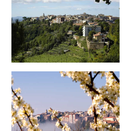
IMG_GALLERIA855899