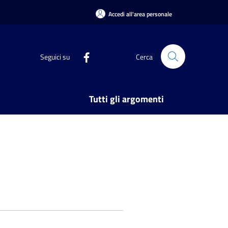
Accedi all'area personale
Seguici su
Cerca
Tutti gli argomenti