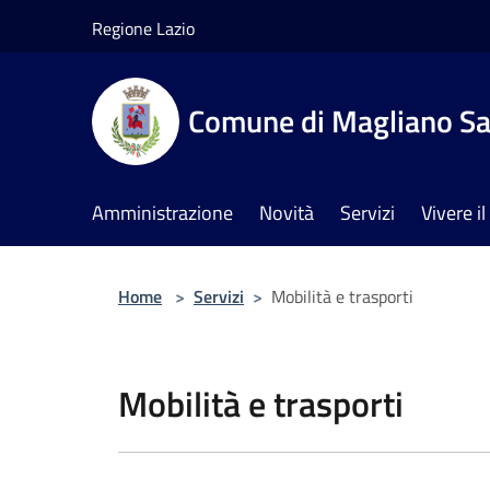
Salta al contenuto principale
Regione Lazio
Comune di Magliano Sa
Amministrazione
Novità
Servizi
Vivere 
Home
>
Servizi
>
Mobilità e trasporti
Mobilità e trasporti