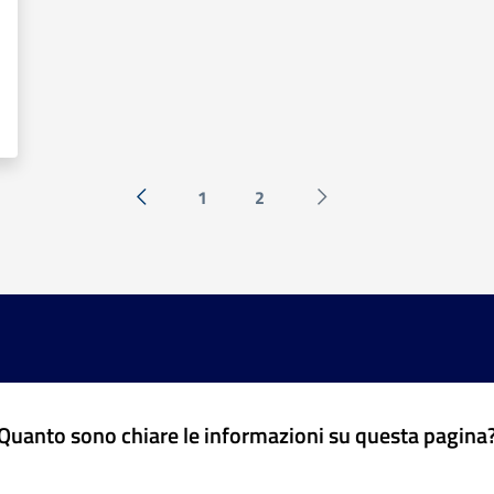
1
2
« Precedente
Successiva »
Quanto sono chiare le informazioni su questa pagina