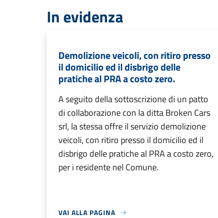
In evidenza
Demolizione veicoli, con ritiro presso
il domicilio ed il disbrigo delle
pratiche al PRA a costo zero.
A seguito della sottoscrizione di un patto
di collaborazione con la ditta Broken Cars
srl, la stessa offre il servizio demolizione
veicoli, con ritiro presso il domicilio ed il
disbrigo delle pratiche al PRA a costo zero,
per i residente nel Comune.
VAI ALLA PAGINA