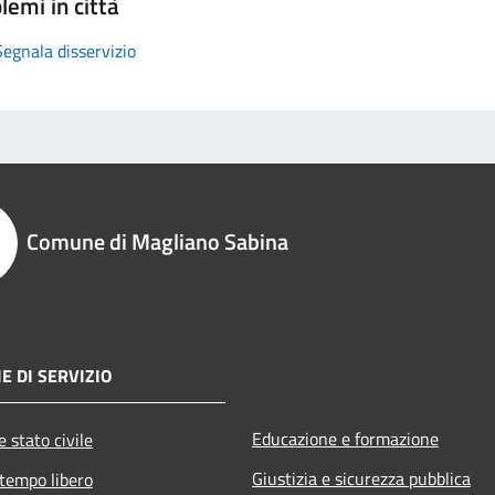
lemi in città
Segnala disservizio
Comune di Magliano Sabina
E DI SERVIZIO
Educazione e formazione
 stato civile
Giustizia e sicurezza pubblica
 tempo libero