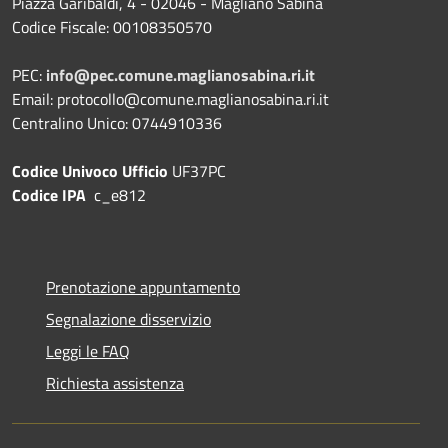
Piazza Garibaldi, 4 - 02046 - Magliano Sabina
Codice Fiscale: 00108350570
PEC:
info@pec.comune.maglianosabina.ri.it
Email: protocollo@comune.maglianosabina.ri.it
Centralino Unico: 0744910336
Codice Univoco Ufficio
UF37PC
Codice IPA
c_e812
Prenotazione appuntamento
Segnalazione disservizio
Leggi le FAQ
Richiesta assistenza