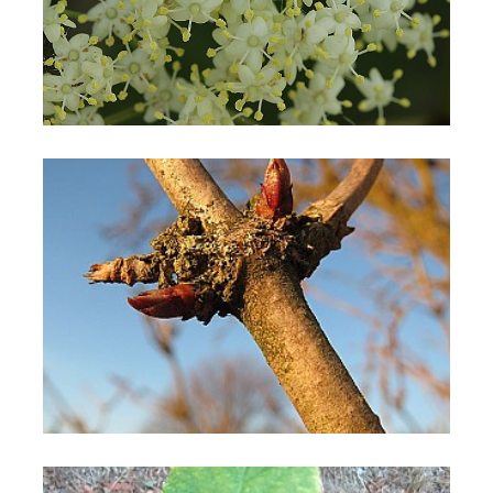
Sambuco comune
Sambuco comune