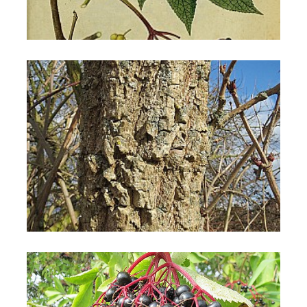
Sambuco comune
Sambuco comune