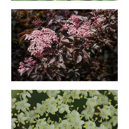
Sambuco comune
Sambuco comune