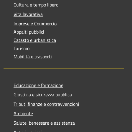
Cultura e tempo libero
Vita lavorativa
Imprese e Commercio
Appalti pubblici
Catasto e urbanistica
Turismo
Mobilità e trasporti
Educazione e formazione
Giustizia e sicurezza pubblica
Tributi,finanze e contravvenzioni
Ambiente
Salute, benessere e assistenza