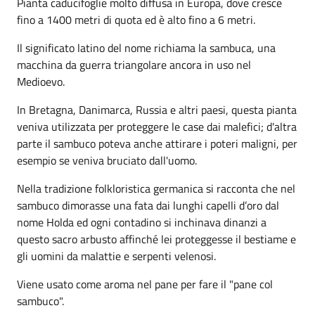
Pianta caducifoglie molto diffusa in Europa, dove cresce
fino a 1400 metri di quota ed è alto fino a 6 metri.
Il significato latino del nome richiama la sambuca, una
macchina da guerra triangolare ancora in uso nel
Medioevo.
In Bretagna, Danimarca, Russia e altri paesi, questa pianta
veniva utilizzata per proteggere le case dai malefici; d'altra
parte il sambuco poteva anche attirare i poteri maligni, per
esempio se veniva bruciato dall'uomo.
Nella tradizione folkloristica germanica si racconta che nel
sambuco dimorasse una fata dai lunghi capelli d’oro dal
nome Holda ed ogni contadino si inchinava dinanzi a
questo sacro arbusto affinché lei proteggesse il bestiame e
gli uomini da malattie e serpenti velenosi.
Viene usato come aroma nel pane per fare il "pane col
sambuco".