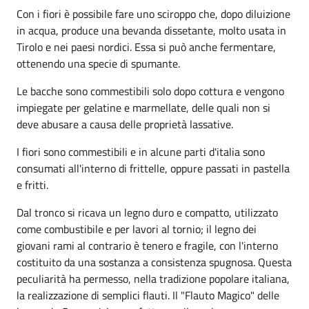
Con i fiori è possibile fare uno sciroppo che, dopo diluizione
in acqua, produce una bevanda dissetante, molto usata in
Tirolo e nei paesi nordici. Essa si può anche fermentare,
ottenendo una specie di spumante.
Le bacche sono commestibili solo dopo cottura e vengono
impiegate per gelatine e marmellate, delle quali non si
deve abusare a causa delle proprietà lassative.
I fiori sono commestibili e in alcune parti d'italia sono
consumati all'interno di frittelle, oppure passati in pastella
e fritti.
Dal tronco si ricava un legno duro e compatto, utilizzato
come combustibile e per lavori al tornio; il legno dei
giovani rami al contrario è tenero e fragile, con l'interno
costituito da una sostanza a consistenza spugnosa. Questa
peculiarità ha permesso, nella tradizione popolare italiana,
la realizzazione di semplici flauti. Il "Flauto Magico" delle