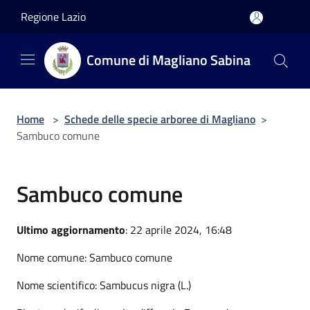
Salta al contenuto principale
Regione Lazio
Comune di Magliano Sabina
Home
>
Schede delle specie arboree di Magliano
>
Sambuco comune
Sambuco comune
Ultimo aggiornamento
: 22 aprile 2024, 16:48
Nome comune: Sambuco comune
Nome scientifico: Sambucus nigra (L.)