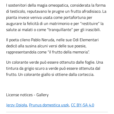
I sostenitori della magia omeopatica, considerata la forma
di testicolo, reputavano le prugne un frutto afrodisiaco. La
pianta invece veniva usata come portafortuna per
augurare la felicità di un matrimonio e per “restituire” la
salute ai malati o come “tranquillante” per gli irascibili.
Il poeta cileno Pablo Neruda, nelle sue Odi Elementari
dedicò alla susina alcuni versi delle sue poesie,
rappresentandola come “il frutto della memoria”.
Un colorante verde può essere ottenuto dalle foglie. Una
tintura da grigio scuro a verde può essere ottenuta dal
frutto. Un colorante giallo si ottiene dalla corteccia.
License notices - Gallery
Jerzy Opioła
,
Prunus domestica uszk
,
CC BY-SA 4.0