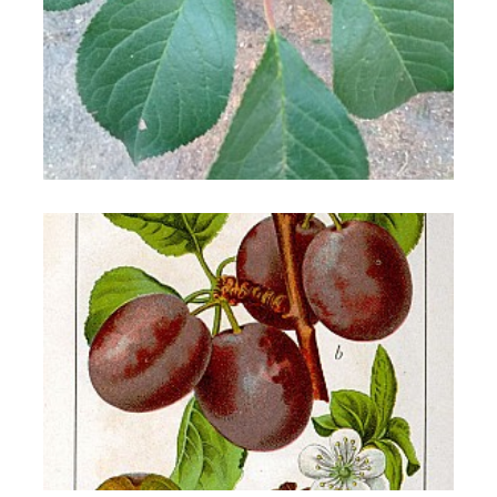
Susino