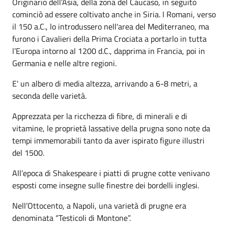
Originario dell’Asia, della zona del Caucaso, in seguito
cominciò ad essere coltivato anche in Siria. I Romani, verso
il 150 a.C., lo introdussero nell'area del Mediterraneo, ma
furono i Cavalieri della Prima Crociata a portarlo in tutta
l’Europa intorno al 1200 d.C., dapprima in Francia, poi in
Germania e nelle altre regioni.
E' un albero di media altezza, arrivando a 6-8 metri, a
seconda delle varietà.
Apprezzata per la ricchezza di fibre, di minerali e di
vitamine, le proprietà lassative della prugna sono note da
tempi immemorabili tanto da aver ispirato figure illustri
del 1500.
All’epoca di Shakespeare i piatti di prugne cotte venivano
esposti come insegne sulle finestre dei bordelli inglesi.
Nell’Ottocento, a Napoli, una varietà di prugne era
denominata “Testicoli di Montone”.