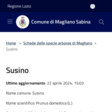
Salta al contenuto principale
Regione Lazio
Comune di Magliano Sabina
Home
>
Schede delle specie arboree di Magliano
>
Susino
Susino
Ultimo aggiornamento
: 22 aprile 2024, 15:03
Nome comune: Susino
Nome scientifico: Prunus domestica (L.)