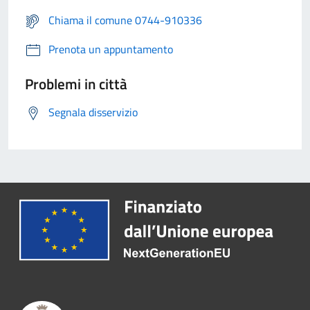
Chiama il comune 0744-910336
Prenota un appuntamento
Problemi in città
Segnala disservizio