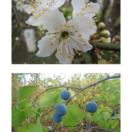
Susino