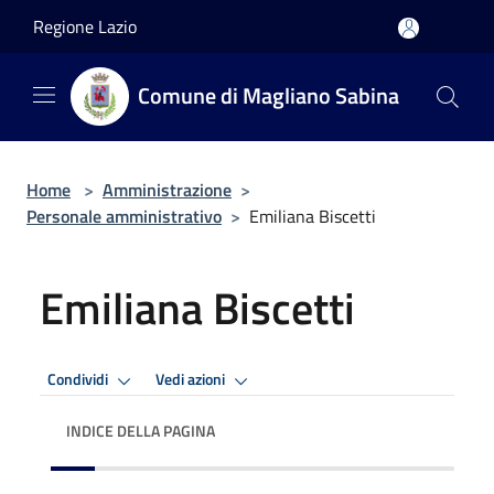
Salta al contenuto principale
Regione Lazio
Comune di Magliano Sabina
Home
>
Amministrazione
>
Personale amministrativo
>
Emiliana Biscetti
Emiliana Biscetti
Condividi
Vedi azioni
INDICE DELLA PAGINA