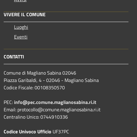
VIVERE IL COMUNE
Luoghi
Eventi
CONTATTI
Comune di Magliano Sabina 02046
Piazza Garibaldi, 4 - 02046 - Magliano Sabina
Codice Fiscale: 00108350570
PEC:
info@pec.comune.maglianosabina.ri.it
Email: protocollo@comune.maglianosabina.ri.it
Centralino Unico: 0744910336
Codice Univoco Ufficio
UF37PC