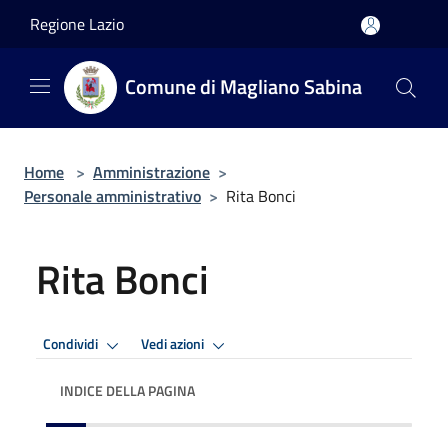
Salta al contenuto principale
Regione Lazio
Comune di Magliano Sabina
Home
>
Amministrazione
>
Personale amministrativo
>
Rita Bonci
Rita Bonci
Condividi
Vedi azioni
INDICE DELLA PAGINA