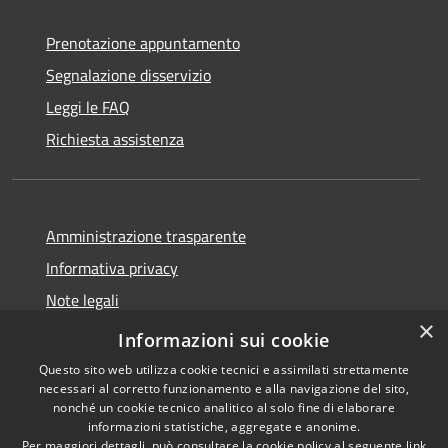
Prenotazione appuntamento
Segnalazione disservizio
Leggi le FAQ
Richiesta assistenza
Amministrazione trasparente
Informativa privacy
Note legali
×
Dichiarazione di accessibilità
Informazioni sui cookie
Questo sito web utilizza cookie tecnici e assimilati strettamente
necessari al corretto funzionamento e alla navigazione del sito,
nonché un cookie tecnico analitico al solo fine di elaborare
informazioni statistiche, aggregate e anonime.
RSS
Copyright © 2026 • Comune di
Per maggiori dettagli, può consultare la cookie policy al seguente
link