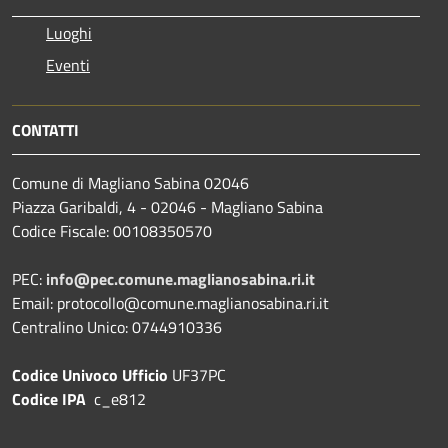
Luoghi
Eventi
CONTATTI
Comune di Magliano Sabina 02046
Piazza Garibaldi, 4 - 02046 - Magliano Sabina
Codice Fiscale: 00108350570
PEC:
info@pec.comune.maglianosabina.ri.it
Email: protocollo@comune.maglianosabina.ri.it
Centralino Unico: 0744910336
Codice Univoco Ufficio
UF37PC
Codice IPA
c_e812