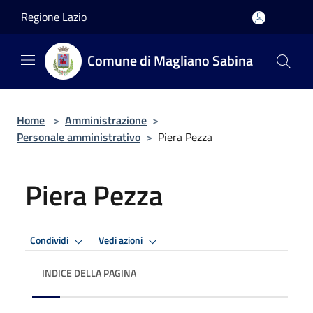
Salta al contenuto principale
Regione Lazio
Comune di Magliano Sabina
Home
>
Amministrazione
>
Personale amministrativo
>
Piera Pezza
Piera Pezza
Condividi
Vedi azioni
INDICE DELLA PAGINA