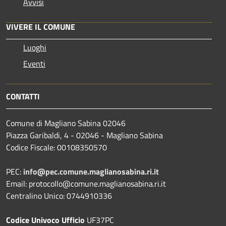
Avvisi
VIVERE IL COMUNE
Luoghi
Eventi
CONTATTI
Comune di Magliano Sabina 02046
Piazza Garibaldi, 4 - 02046 - Magliano Sabina
Codice Fiscale: 00108350570
PEC:
info@pec.comune.maglianosabina.ri.it
Email: protocollo@comune.maglianosabina.ri.it
Centralino Unico: 0744910336
Codice Univoco Ufficio
UF37PC