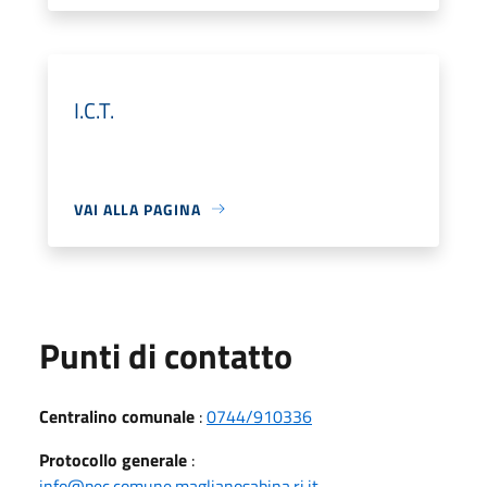
I.C.T.
VAI ALLA PAGINA
Punti di contatto
Centralino comunale
:
0744/910336
Protocollo generale
:
info@pec.comune.maglianosabina.ri.it