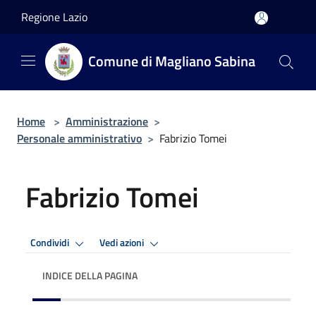
Salta al contenuto principale
Regione Lazio
Comune di Magliano Sabina
Home
>
Amministrazione
>
Personale amministrativo
>
Fabrizio Tomei
Fabrizio Tomei
Condividi
Vedi azioni
INDICE DELLA PAGINA