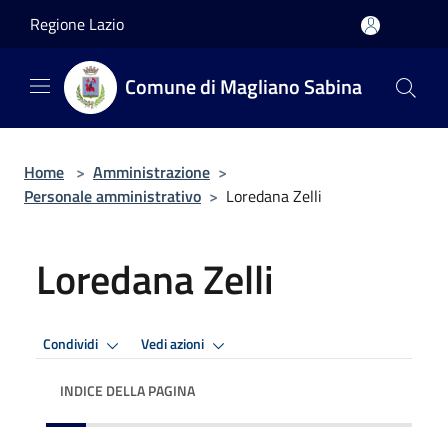
Salta al contenuto principale
Regione Lazio
Comune di Magliano Sabina
Home
>
Amministrazione
>
Personale amministrativo
>
Loredana Zelli
Loredana Zelli
Condividi
Vedi azioni
INDICE DELLA PAGINA