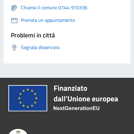
Chiama il comune 0744-910336
Prenota un appuntamento
Problemi in città
Segnala disservizio