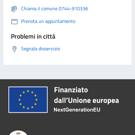
Chiama il comune 0744-910336
Prenota un appuntamento
Problemi in città
Segnala disservizio