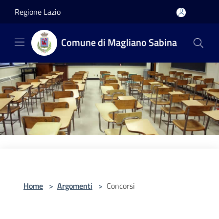
Salta al contenuto principale
Regione Lazio
Comune di Magliano Sabina
Home
>
Argomenti
>
Concorsi