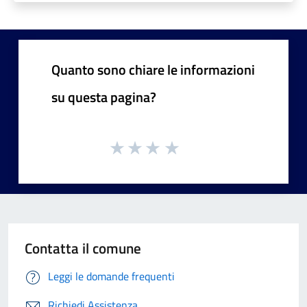
Quanto sono chiare le informazioni
su questa pagina?
Contatta il comune
Leggi le domande frequenti
Richiedi Assistenza