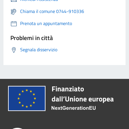
Chiama il comune 0744-910336
Prenota un appuntamento
Problemi in città
Segnala disservizio