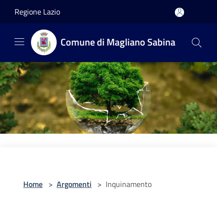
Salta al contenuto principale
Regione Lazio
Comune di Magliano Sabina
Home
>
Argomenti
>
Inquinamento