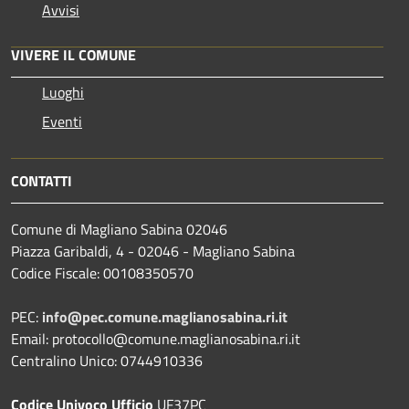
Avvisi
VIVERE IL COMUNE
Luoghi
Eventi
CONTATTI
Comune di Magliano Sabina 02046
Piazza Garibaldi, 4 - 02046 - Magliano Sabina
Codice Fiscale: 00108350570
PEC:
info@pec.comune.maglianosabina.ri.it
Email: protocollo@comune.maglianosabina.ri.it
Centralino Unico: 0744910336
Codice Univoco Ufficio
UF37PC