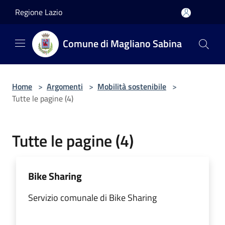
Salta al contenuto principale
Regione Lazio
Comune di Magliano Sabina
Home
>
Argomenti
>
Mobilità sostenibile
>
Tutte le pagine (4)
Tutte le pagine (4)
Bike Sharing
Servizio comunale di Bike Sharing