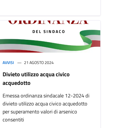
AVVISI
21 AGOSTO 2024
Divieto utilizzo acqua civico
acquedotto
Emessa ordinanza sindacale 12-2024 di
divieto utilizzo acqua civico acquedotto
per superamento valori di arsenico
consentiti