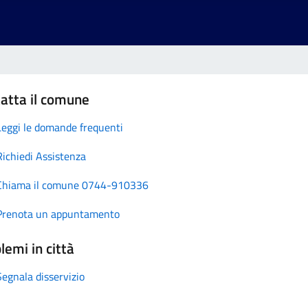
atta il comune
Leggi le domande frequenti
Richiedi Assistenza
Chiama il comune 0744-910336
Prenota un appuntamento
lemi in città
Segnala disservizio