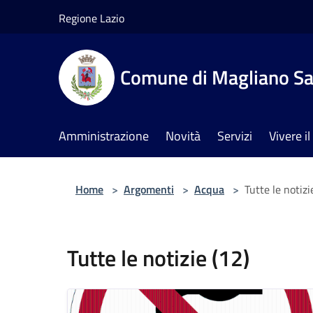
Salta al contenuto principale
Regione Lazio
Comune di Magliano Sa
Amministrazione
Novità
Servizi
Vivere 
Home
>
Argomenti
>
Acqua
>
Tutte le notizi
Tutte le notizie (12)