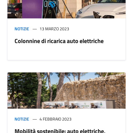
NOTIZIE
13 MARZO 2023
Colonnine di ricarica auto elettriche
NOTIZIE
4 FEBBRAIO 2023
Mobilità sostenibile: auto elettriche,