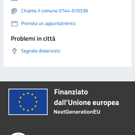
Chiama il comune 0744-910336
Prenota un appuntamento
Problemi in città
Segnala disservizio