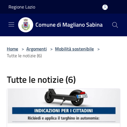
Salta al contenuto principale
Regione Lazio
Comune di Magliano Sabina
Home
>
Argomenti
>
Mobilità sostenibile
>
Tutte le notizie (6)
Tutte le notizie (6)