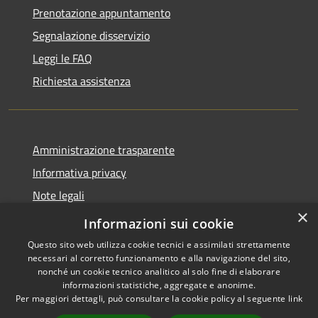
Prenotazione appuntamento
Segnalazione disservizio
Leggi le FAQ
Richiesta assistenza
Amministrazione trasparente
Informativa privacy
Note legali
×
Dichiarazione di accessibilità
Informazioni sui cookie
Questo sito web utilizza cookie tecnici e assimilati strettamente
necessari al corretto funzionamento e alla navigazione del sito,
nonché un cookie tecnico analitico al solo fine di elaborare
informazioni statistiche, aggregate e anonime.
RSS
Copyright © 2026 • Comune di
Per maggiori dettagli, può consultare la cookie policy al seguente
link
Accessibilità
Magliano Sabina • Powered by