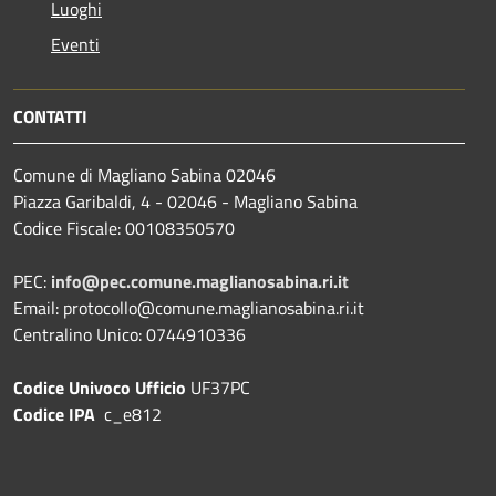
Luoghi
Eventi
CONTATTI
Comune di Magliano Sabina 02046
Piazza Garibaldi, 4 - 02046 - Magliano Sabina
Codice Fiscale: 00108350570
PEC:
info@pec.comune.maglianosabina.ri.it
Email: protocollo@comune.maglianosabina.ri.it
Centralino Unico: 0744910336
Codice Univoco Ufficio
UF37PC
Codice IPA
c_e812