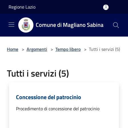
Salta al contenuto principale
Regione Lazio
Comune di Magliano Sabina
Home
>
Argomenti
>
Tempo libero
>
Tutti i servizi (5)
Tutti i servizi (5)
Concessione del patrocinio
Procedimento di concessione del patrocinio