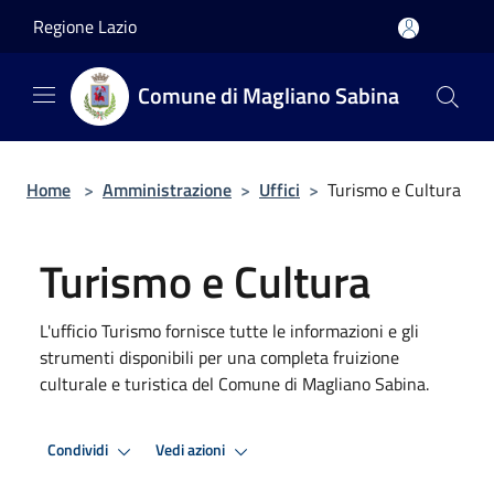
Salta al contenuto principale
Regione Lazio
Comune di Magliano Sabina
Home
>
Amministrazione
>
Uffici
>
Turismo e Cultura
Turismo e Cultura
L'ufficio Turismo fornisce tutte le informazioni e gli
strumenti disponibili per una completa fruizione
culturale e turistica del Comune di Magliano Sabina.
Condividi
Vedi azioni