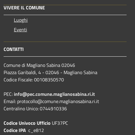
VIVERE IL COMUNE
Luoghi
Eventi
CONTATTI
Comune di Magliano Sabina 02046
Piazza Garibaldi, 4 - 02046 - Magliano Sabina
Codice Fiscale: 00108350570
PEC:
info@pec.comune.maglianosabina.ri.it
Email: protocollo@comune.maglianosabina.ri.it
Centralino Unico: 0744910336
Codice Univoco Ufficio
UF37PC
Codice IPA
c_e812