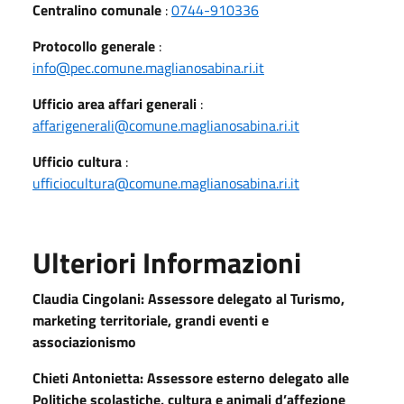
Centralino comunale
:
0744-910336
Protocollo generale
:
info@pec.comune.maglianosabina.ri.it
Ufficio area affari generali
:
affarigenerali@comune.maglianosabina.ri.it
Ufficio cultura
:
ufficiocultura@comune.maglianosabina.ri.it
Ulteriori Informazioni
Claudia Cingolani: Assessore delegato al Turismo,
marketing territoriale, grandi eventi e
associazionismo
Chieti Antonietta: Assessore esterno delegato alle
Politiche scolastiche, cultura e animali d’affezione