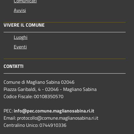
Comunicati
Avvisi
VIVERE IL COMUNE
Luoghi
Eventi
CONTATTI
Comune di Magliano Sabina 02046
Piazza Garibaldi, 4 - 02046 - Magliano Sabina
Codice Fiscale: 00108350570
PEC:
info@pec.comune.maglianosabina.ri.it
Email: protocollo@comune.maglianosabina.ri.it
Centralino Unico: 0744910336