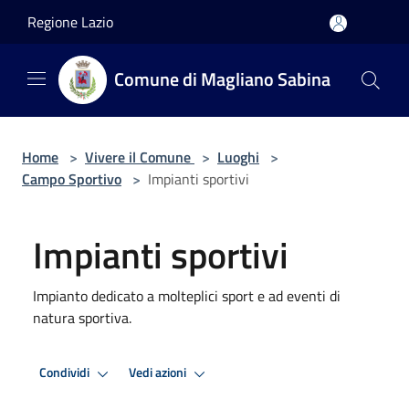
Salta al contenuto principale
Regione Lazio
Comune di Magliano Sabina
Home
>
Vivere il Comune
>
Luoghi
>
Campo Sportivo
>
Impianti sportivi
Impianti sportivi
Impianto dedicato a molteplici sport e ad eventi di
natura sportiva.
Condividi
Vedi azioni