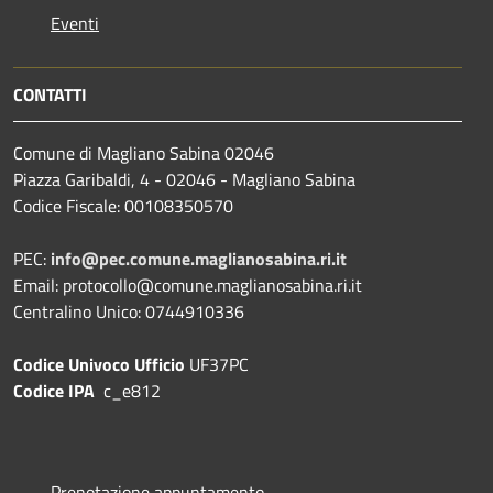
Eventi
CONTATTI
Comune di Magliano Sabina 02046
Piazza Garibaldi, 4 - 02046 - Magliano Sabina
Codice Fiscale: 00108350570
PEC:
info@pec.comune.maglianosabina.ri.it
Email: protocollo@comune.maglianosabina.ri.it
Centralino Unico: 0744910336
Codice Univoco Ufficio
UF37PC
Codice IPA
c_e812
Prenotazione appuntamento