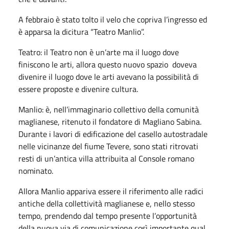
A febbraio è stato tolto il velo che copriva l’ingresso ed
è apparsa la dicitura “Teatro Manlio”.
Teatro: il Teatro non è un’arte ma il luogo dove
finiscono le arti, allora questo nuovo spazio doveva
divenire il luogo dove le arti avevano la possibilità di
essere proposte e divenire cultura.
Manlio: è, nell’immaginario collettivo della comunità
maglianese, ritenuto il fondatore di Magliano Sabina.
Durante i lavori di edificazione del casello autostradale
nelle vicinanze del fiume Tevere, sono stati ritrovati
resti di un’antica villa attribuita al Console romano
nominato.
Allora Manlio appariva essere il riferimento alle radici
antiche della collettività maglianese e, nello stesso
tempo, prendendo dal tempo presente l’opportunità
della nuova via di comunicazione così importante qual