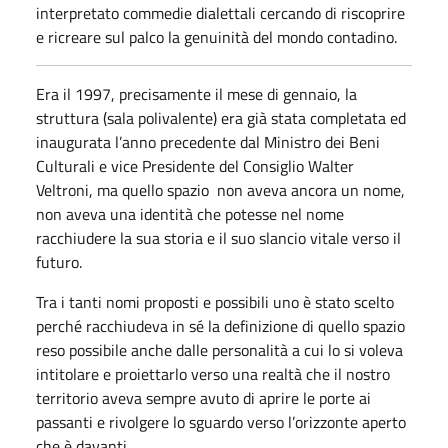
interpretato commedie dialettali cercando di riscoprire
e ricreare sul palco la genuinità del mondo contadino.
Era il 1997, precisamente il mese di gennaio, la
struttura (sala polivalente) era già stata completata ed
inaugurata l’anno precedente dal Ministro dei Beni
Culturali e vice Presidente del Consiglio Walter
Veltroni, ma quello spazio non aveva ancora un nome,
non aveva una identità che potesse nel nome
racchiudere la sua storia e il suo slancio vitale verso il
futuro.
Tra i tanti nomi proposti e possibili uno è stato scelto
perché racchiudeva in sé la definizione di quello spazio
reso possibile anche dalle personalità a cui lo si voleva
intitolare e proiettarlo verso una realtà che il nostro
territorio aveva sempre avuto di aprire le porte ai
passanti e rivolgere lo sguardo verso l’orizzonte aperto
che è davanti.