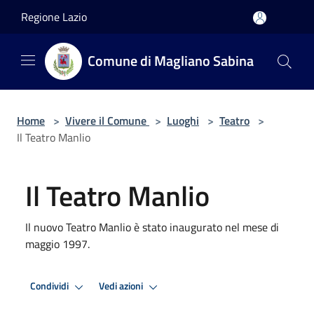
Salta al contenuto principale
Regione Lazio
Comune di Magliano Sabina
Home
>
Vivere il Comune
>
Luoghi
>
Teatro
>
Il Teatro Manlio
Il Teatro Manlio
Il nuovo Teatro Manlio è stato inaugurato nel mese di
maggio 1997.
Condividi
Vedi azioni