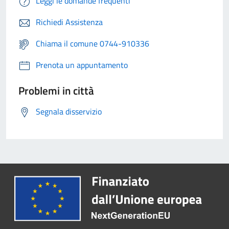
Leggi le domande frequenti
Richiedi Assistenza
Chiama il comune 0744-910336
Prenota un appuntamento
Problemi in città
Segnala disservizio