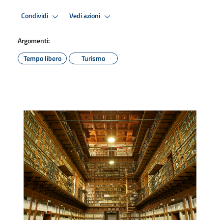
Condividi
Vedi azioni
Argomenti:
Tempo libero
Turismo