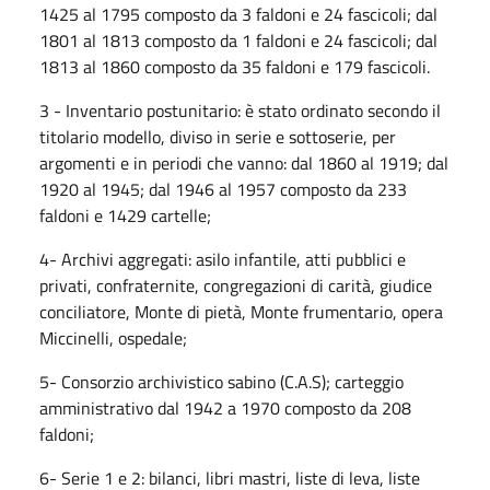
1425 al 1795 composto da 3 faldoni e 24 fascicoli; dal
1801 al 1813 composto da 1 faldoni e 24 fascicoli; dal
1813 al 1860 composto da 35 faldoni e 179 fascicoli.
3 - Inventario postunitario: è stato ordinato secondo il
titolario modello, diviso in serie e sottoserie, per
argomenti e in periodi che vanno: dal 1860 al 1919; dal
1920 al 1945; dal 1946 al 1957 composto da 233
faldoni e 1429 cartelle;
4- Archivi aggregati: asilo infantile, atti pubblici e
privati, confraternite, congregazioni di carità, giudice
conciliatore, Monte di pietà, Monte frumentario, opera
Miccinelli, ospedale;
5- Consorzio archivistico sabino (C.A.S); carteggio
amministrativo dal 1942 a 1970 composto da 208
faldoni;
6- Serie 1 e 2: bilanci, libri mastri, liste di leva, liste