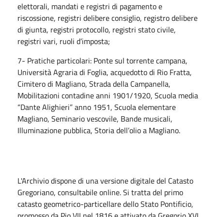
elettorali, mandati e registri di pagamento e
riscossione, registri delibere consiglio, registro delibere
di giunta, registri protocollo, registri stato civile,
registri vari, ruoli d’imposta;
7- Pratiche particolari: Ponte sul torrente campana,
Università Agraria di Foglia, acquedotto di Rio Fratta,
Cimitero di Magliano, Strada della Campanella,
Mobilitazioni contadine anni 1901/1920, Scuola media
“Dante Alighieri” anno 1951, Scuola elementare
Magliano, Seminario vescovile, Bande musicali,
Illuminazione pubblica, Storia dell’olio a Magliano.
L'Archivio dispone di una versione digitale del Catasto
Gregoriano, consultabile online. Si tratta del primo
catasto geometrico-particellare dello Stato Pontificio,
promosso da Pio VII nel 1816 e attivato da Gregorio XVI