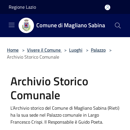
Salta al contenuto principale
Regione Lazio
Comune di Magliano Sabina
Home
>
Vivere il Comune
>
Luoghi
>
Palazzo
>
Archivio Storico Comunale
Archivio Storico
Comunale
L’Archivio storico del Comune di Magliano Sabina (Rieti)
ha la sua sede nel Palazzo comunale in Largo
Francesco Crispi. Il Responsabile è Guido Poeta.