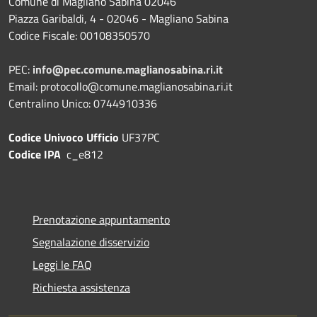
Comune di Magliano Sabina 02046
Piazza Garibaldi, 4 - 02046 - Magliano Sabina
Codice Fiscale: 00108350570
PEC:
info@pec.comune.maglianosabina.ri.it
Email: protocollo@comune.maglianosabina.ri.it
Centralino Unico: 0744910336
Codice Univoco Ufficio
UF37PC
Codice IPA
c_e812
Prenotazione appuntamento
Segnalazione disservizio
Leggi le FAQ
Richiesta assistenza