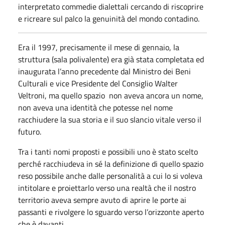
interpretato commedie dialettali cercando di riscoprire
e ricreare sul palco la genuinità del mondo contadino.
Era il 1997, precisamente il mese di gennaio, la
struttura (sala polivalente) era già stata completata ed
inaugurata l’anno precedente dal Ministro dei Beni
Culturali e vice Presidente del Consiglio Walter
Veltroni, ma quello spazio non aveva ancora un nome,
non aveva una identità che potesse nel nome
racchiudere la sua storia e il suo slancio vitale verso il
futuro.
Tra i tanti nomi proposti e possibili uno è stato scelto
perché racchiudeva in sé la definizione di quello spazio
reso possibile anche dalle personalità a cui lo si voleva
intitolare e proiettarlo verso una realtà che il nostro
territorio aveva sempre avuto di aprire le porte ai
passanti e rivolgere lo sguardo verso l’orizzonte aperto
che è davanti.