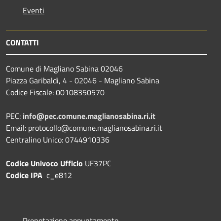
Eventi
CONTATTI
Comune di Magliano Sabina 02046
Piazza Garibaldi, 4 - 02046 - Magliano Sabina
Codice Fiscale: 00108350570
PEC:
info@pec.comune.maglianosabina.ri.it
Email: protocollo@comune.maglianosabina.ri.it
Centralino Unico: 0744910336
Codice Univoco Ufficio
UF37PC
Codice IPA
c_e812
Prenotazione appuntamento