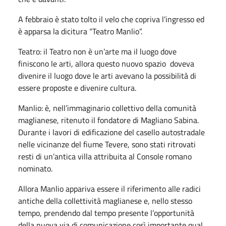
A febbraio è stato tolto il velo che copriva l’ingresso ed
è apparsa la dicitura “Teatro Manlio”.
Teatro: il Teatro non è un’arte ma il luogo dove
finiscono le arti, allora questo nuovo spazio doveva
divenire il luogo dove le arti avevano la possibilità di
essere proposte e divenire cultura.
Manlio: è, nell’immaginario collettivo della comunità
maglianese, ritenuto il fondatore di Magliano Sabina.
Durante i lavori di edificazione del casello autostradale
nelle vicinanze del fiume Tevere, sono stati ritrovati
resti di un’antica villa attribuita al Console romano
nominato.
Allora Manlio appariva essere il riferimento alle radici
antiche della collettività maglianese e, nello stesso
tempo, prendendo dal tempo presente l’opportunità
della nuova via di comunicazione così importante qual