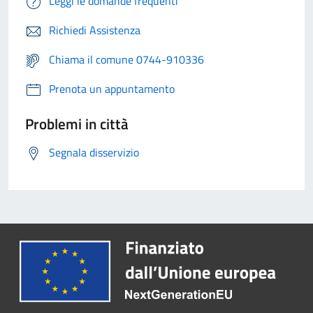
Leggi le domande frequenti
Richiedi Assistenza
Chiama il comune 0744-910336
Prenota un appuntamento
Problemi in città
Segnala disservizio