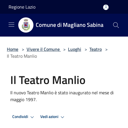
Salta al contenuto principale
Regione Lazio
Comune di Magliano Sabina
Home
>
Vivere il Comune
>
Luoghi
>
Teatro
>
Il Teatro Manlio
Il Teatro Manlio
Il nuovo Teatro Manlio è stato inaugurato nel mese di
maggio 1997.
Condividi
Vedi azioni