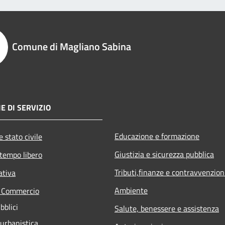
Comune di Magliano Sabina
E DI SERVIZIO
Educazione e formazione
 stato civile
Giustizia e sicurezza pubblica
 tempo libero
Tributi,finanze e contravvenzion
ativa
Ambiente
e Commercio
bblici
Salute, benessere e assistenza
 urbanistica