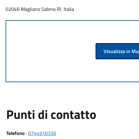
02046 Magliano Sabina RI, Italia
Visualizza in M
Punti di contatto
Telefono
:
0744910336