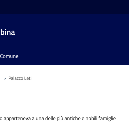
bina
il Comune
>
Palazzo Leti
to apparteneva a una delle più antiche e nobili famiglie