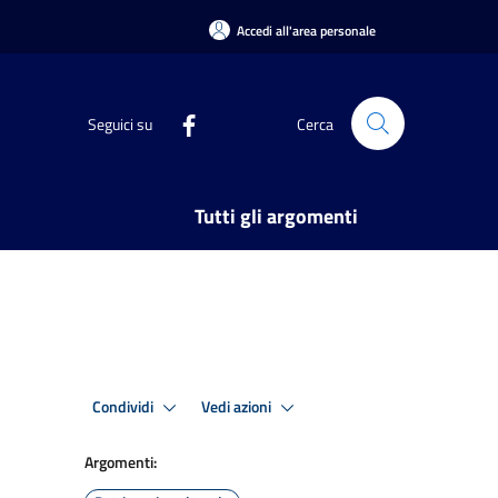
Accedi all'area personale
Seguici su
Cerca
Tutti gli argomenti
Condividi
Vedi azioni
Argomenti: