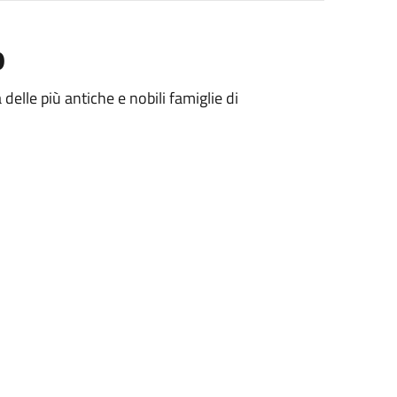
o
delle più antiche e nobili famiglie di