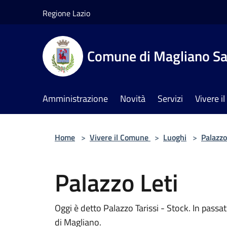
Salta al contenuto principale
Regione Lazio
Comune di Magliano Sa
Amministrazione
Novità
Servizi
Vivere 
Home
>
Vivere il Comune
>
Luoghi
>
Palazzo
Palazzo Leti
Oggi è detto Palazzo Tarissi - Stock. In passa
di Magliano.