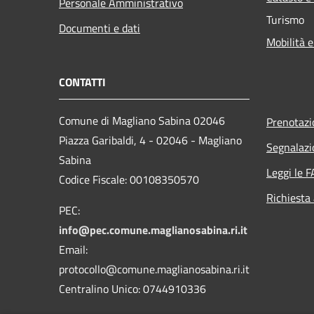
Personale Amministrativo
Turismo
Documenti e dati
Mobilità e
CONTATTI
Comune di Magliano Sabina 02046
Prenotaz
Piazza Garibaldi, 4 - 02046 - Magliano
Segnalazi
Sabina
Leggi le 
Codice Fiscale: 00108350570
Richiesta
PEC:
info@pec.comune.maglianosabina.ri.it
Email:
protocollo@comune.maglianosabina.ri.it
Centralino Unico: 0744910336