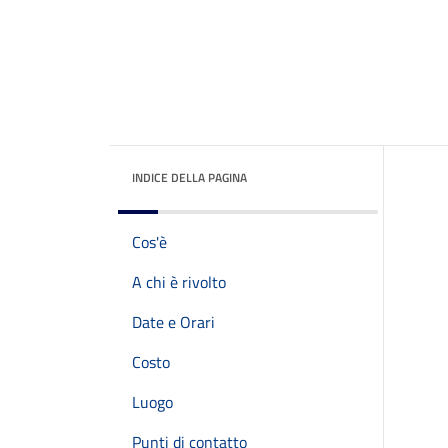
INDICE DELLA PAGINA
Cos'è
A chi è rivolto
Date e Orari
Costo
Luogo
Punti di contatto