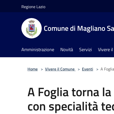
Salta al contenuto principale
Regione Lazio
Comune di Magliano Sa
Amministrazione
Novità
Servizi
Vivere 
Home
>
Vivere il Comune
>
Eventi
>
A Fogli
A Foglia torna la
con specialità t