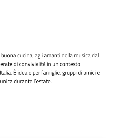
a e buona cucina, agli amanti della musica dal
erate di convivialità in un contesto
alia. È ideale per famiglie, gruppi di amici e
 unica durante l’estate.