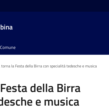
bina
il Comune
a torna la Festa della Birra con specialità tedesche e musica
 Festa della Birra
edesche e musica