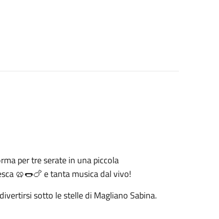
forma per tre serate in una piccola
edesca 🥨🌭🍗 e tanta musica dal vivo!
vertirsi sotto le stelle di Magliano Sabina.