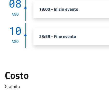
08
19:00 - Inizio evento
AGO
10
23:59 - Fine evento
AGO
Costo
Gratuito