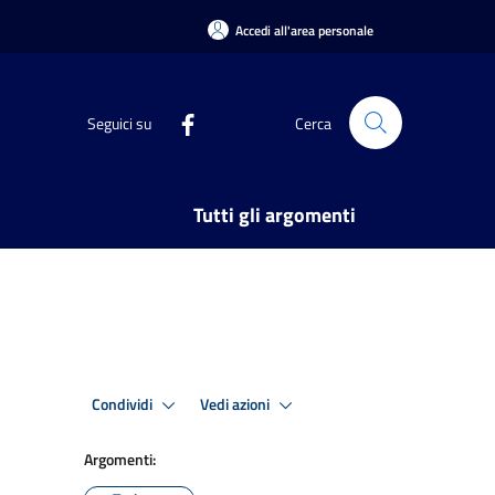
Accedi all'area personale
Seguici su
Cerca
Tutti gli argomenti
Condividi
Vedi azioni
Argomenti: