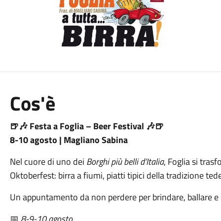
Cos'è
🍺🎶 Festa a Foglia – Beer Festival 🎶🍺
8-10 agosto | Magliano Sabina
Nel cuore di uno dei
Borghi più belli d’Italia
, Foglia si tras
Oktoberfest: birra a fiumi, piatti tipici della tradizione t
Un appuntamento da non perdere per brindare, ballare e di
📅
8-9-10 agosto