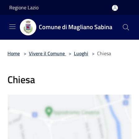
Salta al contenuto principale
Regione Lazio
Comune di Magliano Sabina
Home
>
Vivere il Comune
>
Luoghi
>
Chiesa
Chiesa