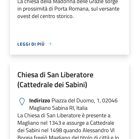
La chiesa della Madonna delle Grazie sorge
in prossimità di Porta Romana, sul versante
ovest del centro storico.
LEGGI DI PIÙ
Chiesa di San Liberatore
(Cattedrale dei Sabini)
Indirizzo
Piazza del Duomo, 1, 02046
Magliano Sabina RI, Italia
La Chiesa di San Liberatore è presente a
Magliano nel 1343 e assurge a Cattedrale
dei Sabini nel 1498 quando Alessandro VI
Borgia fregiò Magliano del titolo di città e lo