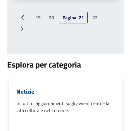
19
20
Pagina
21
22
Pagina precedente
Pagina successiva
Esplora per categoria
Notizie
Gli ultimi aggiornamenti sugli avvenimenti e la
vita culturale nel Comune.