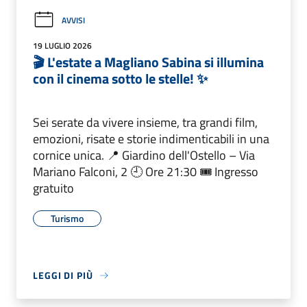
AVVISI
19 LUGLIO 2026
🎬 L'estate a Magliano Sabina si illumina
con il cinema sotto le stelle! ✨
Sei serate da vivere insieme, tra grandi film,
emozioni, risate e storie indimenticabili in una
cornice unica. 📍 Giardino dell'Ostello – Via
Mariano Falconi, 2 🕘 Ore 21:30 🎟 Ingresso
gratuito
Turismo
LEGGI DI PIÙ