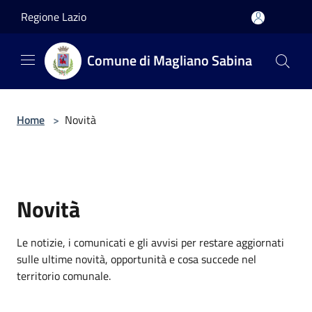
Salta al contenuto principale
Regione Lazio
Comune di Magliano Sabina
Home
>
Novità
Novità
Le notizie, i comunicati e gli avvisi per restare aggiornati
sulle ultime novità, opportunità e cosa succede nel
territorio comunale.