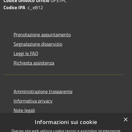
Codice Univoco Ufficio
UF37PC
Codice IPA
c_e812
Prenotazione appuntamento
Segnalazione disservizio
Leggi le FAQ
Richiesta assistenza
Amministrazione trasparente
Informativa privacy
Note legali
×
Dichiarazione di accessibilità
Informazioni sui cookie
Questo sito web utilizza cookie tecnici e assimilati strettamente