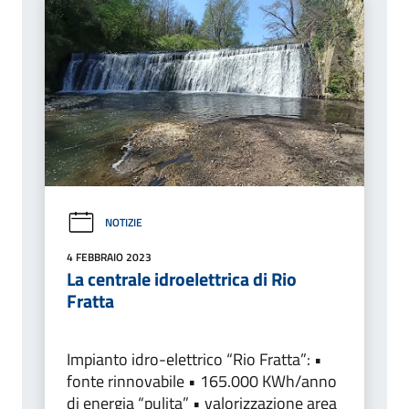
NOTIZIE
4 FEBBRAIO 2023
La centrale idroelettrica di Rio
Fratta
Impianto idro-elettrico “Rio Fratta”: •
fonte rinnovabile • 165.000 KWh/anno
di energia “pulita” • valorizzazione area