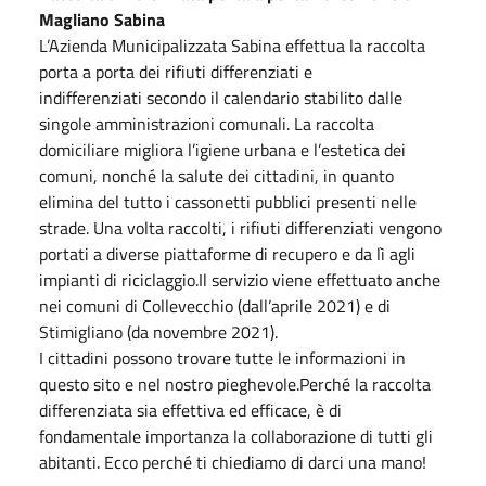
Magliano Sabina
L’Azienda Municipalizzata Sabina effettua la raccolta
porta a porta dei rifiuti differenziati e
indifferenziati secondo il calendario stabilito dalle
singole amministrazioni comunali. La raccolta
domiciliare migliora l’igiene urbana e l’estetica dei
comuni, nonché la salute dei cittadini, in quanto
elimina del tutto i cassonetti pubblici presenti nelle
strade. Una volta raccolti, i rifiuti differenziati vengono
portati a diverse piattaforme di recupero e da lì agli
impianti di riciclaggio.Il servizio viene effettuato anche
nei comuni di Collevecchio (dall’aprile 2021) e di
Stimigliano (da novembre 2021).
I cittadini possono trovare tutte le informazioni in
questo sito e nel nostro pieghevole.Perché la raccolta
differenziata sia effettiva ed efficace, è di
fondamentale importanza la collaborazione di tutti gli
abitanti. Ecco perché ti chiediamo di darci una mano!