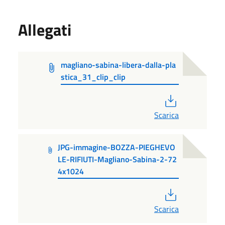
Allegati
magliano-sabina-libera-dalla-pla
stica_31_clip_clip
PDF
Scarica
JPG-immagine-BOZZA-PIEGHEVO
LE-RIFIUTI-Magliano-Sabina-2-72
4x1024
PDF
Scarica