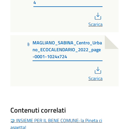
4
PDF
Scarica
MAGLIANO_SABINA_Centro_Urba
no_ECOCALENDARIO_2022_page
-0001-1024x724
PDF
Scarica
Contenuti correlati
🤝 INSIEME PER IL BENE COMUNE: la Pineta ci
aspetta!