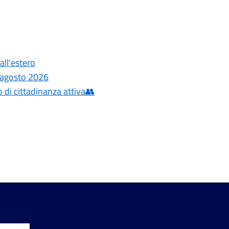
ll'estero
3 agosto 2026
 di cittadinanza attiva👥