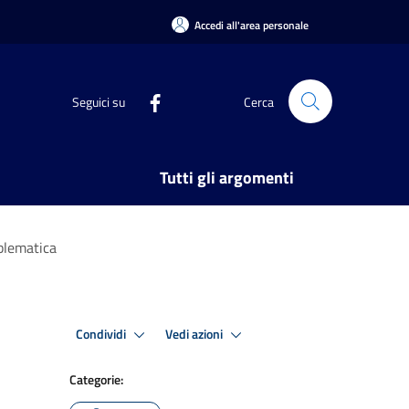
Accedi all'area personale
Seguici su
Cerca
Tutti gli argomenti
blematica
Condividi
Vedi azioni
Categorie: