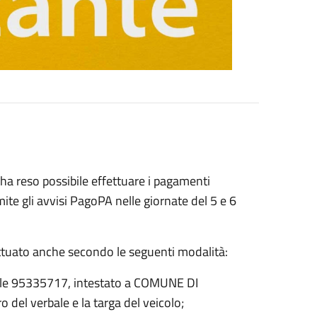
 ha reso possibile effettuare i pagamenti
amite gli avvisi PagoPA nelle giornate del 5 e 6
tuato anche secondo le seguenti modalità:
stale 95335717, intestato a COMUNE DI
del verbale e la targa del veicolo;