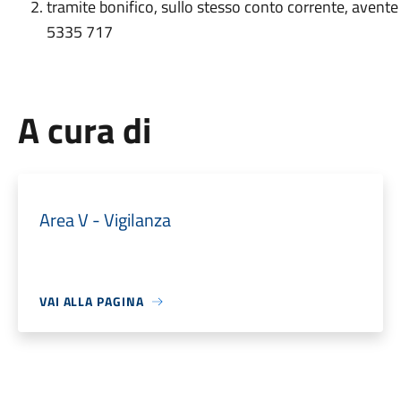
tramite bonifico, sullo stesso conto corrente, ave
5335 717
A cura di
Area V - Vigilanza
VAI ALLA PAGINA