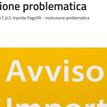
zione problematica
C.d.S. tramite PagoPA - risoluzione problematica