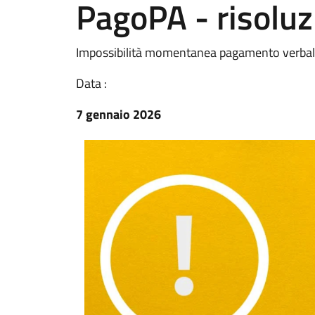
PagoPA - risolu
Impossibilità momentanea pagamento verbali 
Data :
7 gennaio 2026