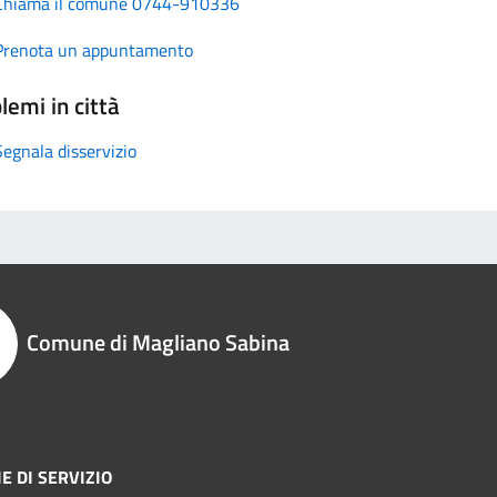
Chiama il comune 0744-910336
Prenota un appuntamento
lemi in città
Segnala disservizio
Comune di Magliano Sabina
E DI SERVIZIO