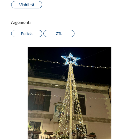
Viabilità
Argomenti:
Polizia
ZTL