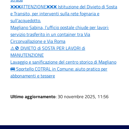
❌❌❌ATTENZIONE❌❌❌ Istituzione del Divieto di Sosta
e Transito, per interventi sulla rete fognaria e
sull'acquedotto.
Magliano Sabina, l’ufficio postale chiude per lavori:
servizio trasferito in un container tra Via
Circonvallazione e Via Roma
⚠️🚫 DIVIETO di SOSTA PER LAVORI di
MANUTENZIONE
Lavaggio e sanificazione del centro storico di Magliano
🚌 Sportello COTRAL in Comune: aiuto pratico per
abbonamenti e tessere
Ultimo aggiornamento
: 30 novembre 2025, 11:56